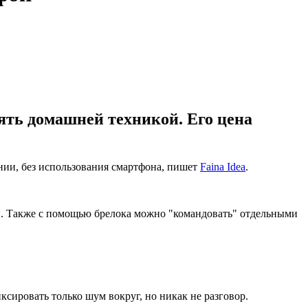
ять домашней техникой. Его цена
нии, без использования смартфона, пишет
Faina Idea
.
ы. Также с помощью брелока можно "командовать" отдельными
сировать только шум вокруг, но никак не разговор.