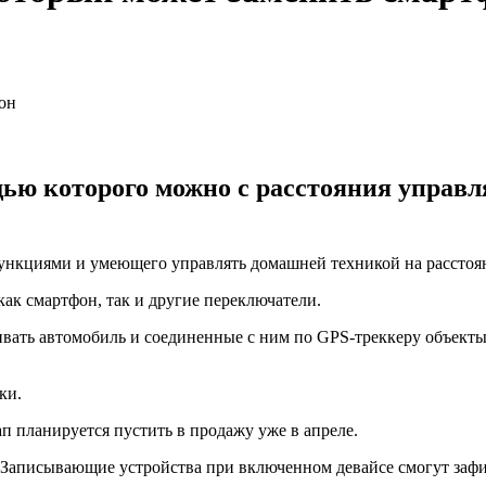
ью которого можно с расстояния управл
ункциями и умеющего управлять домашней техникой на расстоя
как смартфон, так и другие переключатели.
ивать автомобиль и соединенные с ним по GPS-треккеру объект
ки.
п планируется пустить в продажу уже в апреле.
 Записывающие устройства при включенном девайсе смогут зафик