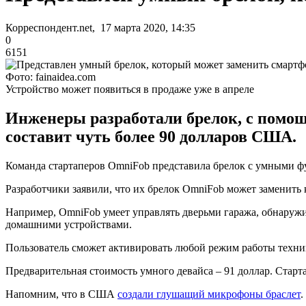
Корреспондент.net, 17 марта 2020, 14:35
0
6151
Фото: fainaidea.com
Устройство может появиться в продаже уже в апреле
Инженеры разработали брелок, с помощ
составит чуть более 90 долларов США.
Команда стартаперов OmniFob представила брелок с умными ф
Разработчики заявили, что их брелок OmniFob может заменить 
Например, OmniFob умеет управлять дверьми гаража, обнаруж
домашними устройствами.
Пользователь сможет активировать любой режим работы техни
Предварительная стоимость умного девайса – 91 доллар. Старта
Напомним, что в США
создали глушащий микрофоны браслет
.