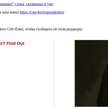
ивающее" слова, сказанные в уме
.
а наш канал
https://t.me/korrespondentnet
те Ctrl+Enter, чтобы сообщить об этом редакции.