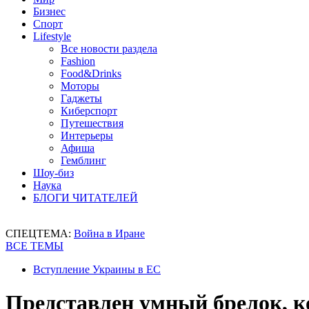
Бизнес
Спорт
Lifestyle
Все новости раздела
Fashion
Food&Drinks
Моторы
Гаджеты
Киберспорт
Путешествия
Интерьеры
Афиша
Гемблинг
Шоу-биз
Наука
БЛОГИ ЧИТАТЕЛЕЙ
СПЕЦТЕМА:
Война в Иране
ВСЕ ТЕМЫ
Вступление Украины в ЕС
Представлен умный брелок, 