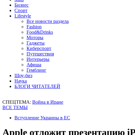
Бизнес
Спорт
Lifestyle
Все новости раздела
Fashion
Food&Drinks
Моторы
Гаджеты
Киберспорт
Путешествия
Интерьеры
Афиша
Гемблинг
Шоу-биз
Наука
БЛОГИ ЧИТАТЕЛЕЙ
СПЕЦТЕМА:
Война в Иране
ВСЕ ТЕМЫ
Вступление Украины в ЕС
Apple отложит презентацию iP