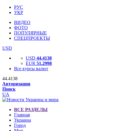
РУС
УКР
ВИДЕО
ФОТО
ПОПУЛЯРНЫЕ
СПЕЦПРОЕКТЫ
USD
USD
44.4138
EUR
51.2998
Все курсы валют
44.4138
Авторизация
Поиск
UA
ВСЕ РАЗДЕЛЫ
Главная
Украина
Город
Мир