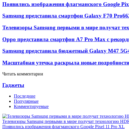
Появились изображения флагманского Google Pixe
Samsung представила смартфон Galaxy F70 Pro
66
Телевизоры Samsung первыми в мире получат т
Oppo представила смартфон A7 Pro Max с рекорд
Samsung представила бюджетный Galaxy M47 5G
Масштабная утечка раскрыла новые подробности 
Читать комментарии
Гаджеты
Последние
Популярные
Комментируемые
Телевизоры Samsung первыми в мире получат технологию HD
Появились изображения флагманского Google Pixel 11 Pro XL