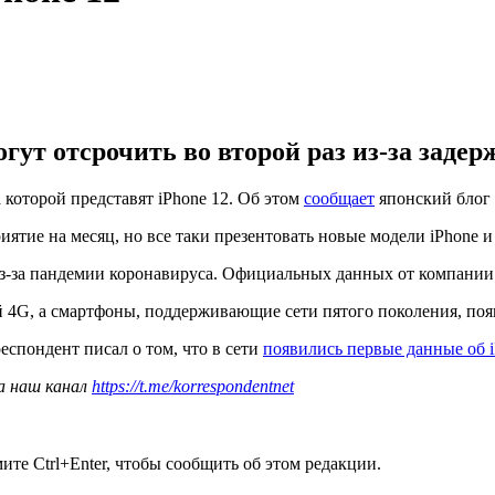
т отсрочить во второй раз из-за задерж
которой представят iPhone 12. Об этом
сообщает
японский блог 
тие на месяц, но все таки презентовать новые модели iPhone и 
из-за пандемии коронавируса. Официальных данных от компании 
й 4G, а смартфоны, поддерживающие сети пятого поколения, появ
еспондент писал о том, что в сети
появились первые данные об i
а наш канал
https://t.me/korrespondentnet
те Ctrl+Enter, чтобы сообщить об этом редакции.