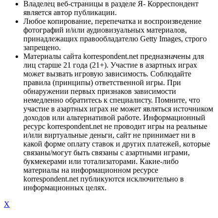
Владелец веб-страницы в разделе Я- Корреспондент
является автор публикации.
Любое копирование, перепечатка и воспроизведение
фотографий и/или аудиовизуальных материалов,
принадлежащих правообладателю Getty Images, строго
запрещено.
Материалы сайта korrespondent.net предназначены для
лиц старше 21 года (21+). Участие в азартных играх
может вызвать игровую зависимость. Соблюдайте
правила (принципы) ответственной игры. При
обнаружении первых признаков зависимости
немедленно обратитесь к специалисту. Помните, что
участие в азартных играх не может являться источником
доходов или альтернативой работе. Информационный
ресурс korrespondent.net не проводит игры на реальные
и/или виртуальные деньги, сайт не принимает ни в
какой форме оплату ставок и других платежей, которые
связаны/могут быть связаны с азартными играми,
букмекерами или тотализаторами. Какие-либо
материалы на информационном ресурсе
korrespondent.net публикуются исключительно в
информационных целях.
X