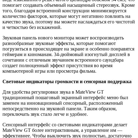
помогает создавать объемный насыщенный стереозвук. Кроме
того, благодаря встроенной конструкции минимизируется
количество факторов, которые могут негативно повлиять на
качество звука, поэтому вы можете наслаждаться его чистотой
и четкостью без искажений.
Звуковая панель нового монитора может воспроизводить
разнообразные звуковые эффекты, которые помогают
погрузиться в происходящее на экране и особенно понравятся
геймерам и киноманам. 34-дюймовый изогнутый дисплей в
сочетании с отличным звучанием встроенного саундбара
создает полноценный эффект присутствия во время
компьютерной игры или просмотра фильма.
Световые индикаторы громкости и сенсорная поддержка
Для удобства регулировки звука в MateView GT
традиционный пошаговый экранный интерфейс меню был
заменен на инновационный сенсорный, расположенный
непосредственно на звуковой панели. Таким образом,
переключать звук стало легче и удобнее.
Сенсорный интерфейс со световыми индикаторами делает
MateView GT более интерактивным, а управление им —
эффективнее. Чтобы выключить звук полностью, достаточно