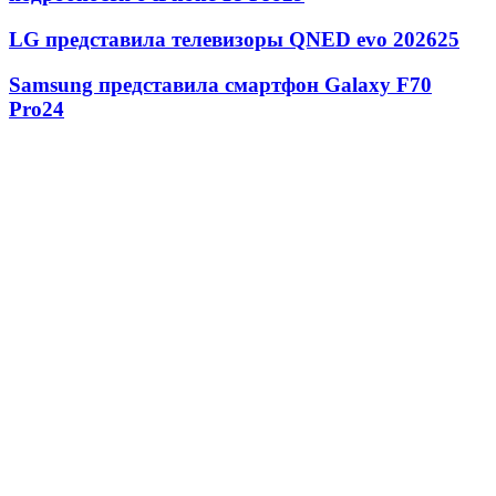
LG представила телевизоры QNED evo 2026
25
Samsung представила смартфон Galaxy F70
Pro
24