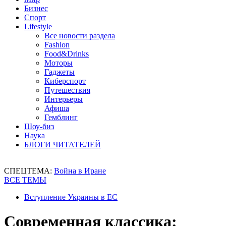
Бизнес
Спорт
Lifestyle
Все новости раздела
Fashion
Food&Drinks
Моторы
Гаджеты
Киберспорт
Путешествия
Интерьеры
Афиша
Гемблинг
Шоу-биз
Наука
БЛОГИ ЧИТАТЕЛЕЙ
СПЕЦТЕМА:
Война в Иране
ВСЕ ТЕМЫ
Вступление Украины в ЕС
Современная классика: