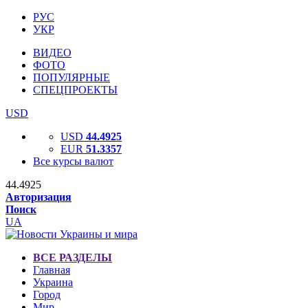
РУС
УКР
ВИДЕО
ФОТО
ПОПУЛЯРНЫЕ
СПЕЦПРОЕКТЫ
USD
USD
44.4925
EUR
51.3357
Все курсы валют
44.4925
Авторизация
Поиск
UA
ВСЕ РАЗДЕЛЫ
Главная
Украина
Город
Мир