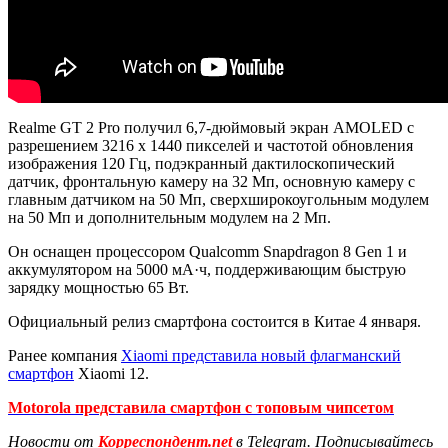
Realme GT 2 Pro получил 6,7-дюймовый экран AMOLED с
разрешением 3216 х 1440 пикселей и частотой обновления
изображения 120 Гц, подэкранный дактилоскопический
датчик, фронтальную камеру на 32 Мп, основную камеру с
главным датчиком на 50 Мп, сверхширокоугольным модулем
на 50 Мп и дополнительным модулем на 2 Мп.
Он оснащен процессором Qualcomm Snapdragon 8 Gen 1 и
аккумулятором на 5000 мА·ч, поддерживающим быструю
зарядку мощностью 65 Вт.
Официальный релиз смартфона состоится в Китае 4 января.
Ранее компания
Xiaomi представила новый флагманский
смартфон
Xiaomi 12.
Motorola представила смартфон с топовым чипсетом
Новости от
Корреспондент.net
в Telegram. Подписывайтесь