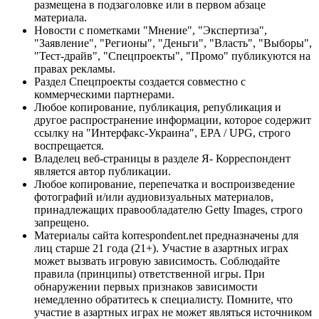
размещена в подзаголовке или в первом абзаце
материала.
Новости с пометками "Мнение", "Экспертиза",
"Заявление", "Регионы", "Деньги", "Власть", "Выборы",
"Тест-драйв", "Спецпроекты", "Промо" публикуются на
правах рекламы.
Раздел Спецпроекты создается совместно с
коммерческими партнерами.
Любое копирование, публикация, републикация и
другое распространение информации, которое содержит
ссылку на "Интерфакс-Украина", EPA / UPG, строго
воспрещается.
Владелец веб-страницы в разделе Я- Корреспондент
является автор публикации.
Любое копирование, перепечатка и воспроизведение
фотографий и/или аудиовизуальных материалов,
принадлежащих правообладателю Getty Images, строго
запрещено.
Материалы сайта korrespondent.net предназначены для
лиц старше 21 года (21+). Участие в азартных играх
может вызвать игровую зависимость. Соблюдайте
правила (принципы) ответственной игры. При
обнаружении первых признаков зависимости
немедленно обратитесь к специалисту. Помните, что
участие в азартных играх не может являться источником