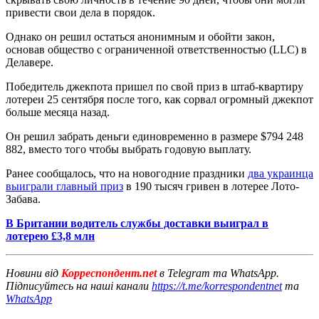
привести свои дела в порядок.
Однако он решил остаться анонимным и обойти закон,
основав общество с ограниченной ответственностью (LLC) в
Делавере.
Победитель джекпота пришел по свой приз в штаб-квартиру
лотереи 25 сентября после того, как сорвал огромный джекпот
больше месяца назад.
Он решил забрать деньги единовременно в размере $794 248
882, вместо того чтобы выбрать годовую выплату.
Ранее сообщалось, что на новогодние праздники
два украинца
выиграли главный приз
в 190 тысяч гривен в лотерее Лото-
Забава.
В Британии водитель службы доставки выиграл в
лотерею £3,8 млн
Новини від
Корреспондент.net
в Telegram та WhatsApp.
Підписуйтесь на наші канали
https://t.me/korrespondentnet
та
WhatsApp