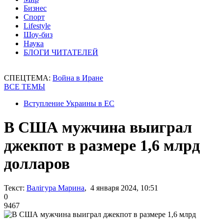
Бизнес
Спорт
Lifestyle
Шоу-биз
Наука
БЛОГИ ЧИТАТЕЛЕЙ
СПЕЦТЕМА:
Война в Иране
ВСЕ ТЕМЫ
Вступление Украины в ЕС
В США мужчина выиграл
джекпот в размере 1,6 млрд
долларов
Текст:
Валігура Марина
, 4 января 2024, 10:51
0
9467