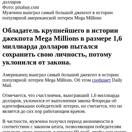
Фото: pixabay.com
Мужчина выиграл самый большой джекпот в истории
популярной американской лотереи Mega Millions
Обладатель крупнейшего в истории
джекпота Mega Millions в размере 1,6
миллиарда долларов пытался
сохранить свою личность, потому
уклонился от закона.
Американец выиграл самый большой джекпот в истории
популярной лотереи Mega Millions. Об этом
сообщает
Daily
Mail.
Отмечается, что счастливчик, выигравший 1,6 миллиарда
долларов, уклонился от выполнения закона Флориды об
идентификации победителей лотереи, но считается, что он
является до сих пор работающим врачом.
В частности, мужчина получил период анонимности в
соответствии с законом штата, позволяющим победителям
скрывать свою личность в течение 90 дней, чтобы они могли