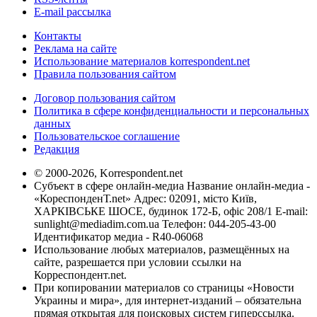
E-mail рассылка
Контакты
Реклама на сайте
Использование материалов korrespondent.net
Правила пользования сайтом
Договор пользования сайтом
Политика в сфере конфиденциальности и персональных
данных
Пользовательское соглашение
Редакция
© 2000-2026, Korrespondent.net
Субъект в сфере онлайн-медиа Название онлайн-медиа -
«КореспонденТ.net» Адрес: 02091, місто Київ,
ХАРКІВСЬКЕ ШОСЕ, будинок 172-Б, офіс 208/1 E-mail:
sunlight@mediadim.com.ua
Телефон: 044-205-43-00
Идентификатор медиа - R40-06068
Использование любых материалов, размещённых на
сайте, разрешается при условии ссылки на
Корреспондент.net.
При копировании материалов со страницы «Новости
Украины и мира», для интернет-изданий – обязательна
прямая открытая для поисковых систем гиперссылка.