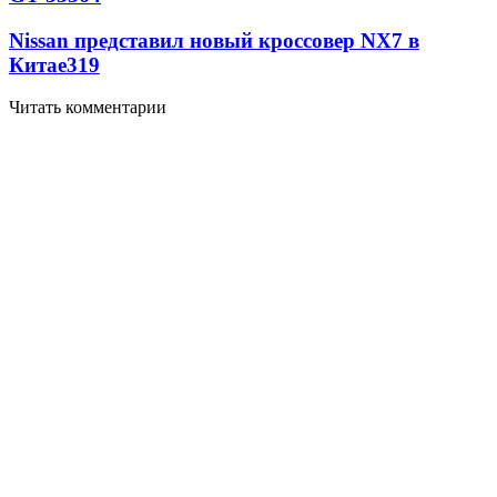
Nissan представил новый кроссовер NX7 в
Китае
319
Читать комментарии