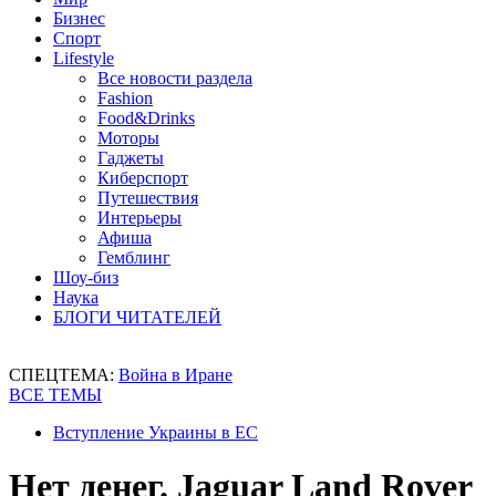
Бизнес
Спорт
Lifestyle
Все новости раздела
Fashion
Food&Drinks
Моторы
Гаджеты
Киберспорт
Путешествия
Интерьеры
Афиша
Гемблинг
Шоу-биз
Наука
БЛОГИ ЧИТАТЕЛЕЙ
СПЕЦТЕМА:
Война в Иране
ВСЕ ТЕМЫ
Вступление Украины в ЕС
Нет денег. Jaguar Land Rover