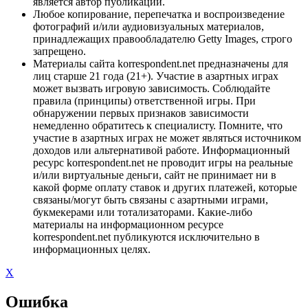
является автор публикации.
Любое копирование, перепечатка и воспроизведение
фотографий и/или аудиовизуальных материалов,
принадлежащих правообладателю Getty Images, строго
запрещено.
Материалы сайта korrespondent.net предназначены для
лиц старше 21 года (21+). Участие в азартных играх
может вызвать игровую зависимость. Соблюдайте
правила (принципы) ответственной игры. При
обнаружении первых признаков зависимости
немедленно обратитесь к специалисту. Помните, что
участие в азартных играх не может являться источником
доходов или альтернативой работе. Информационный
ресурс korrespondent.net не проводит игры на реальные
и/или виртуальные деньги, сайт не принимает ни в
какой форме оплату ставок и других платежей, которые
связаны/могут быть связаны с азартными играми,
букмекерами или тотализаторами. Какие-либо
материалы на информационном ресурсе
korrespondent.net публикуются исключительно в
информационных целях.
X
Ошибка