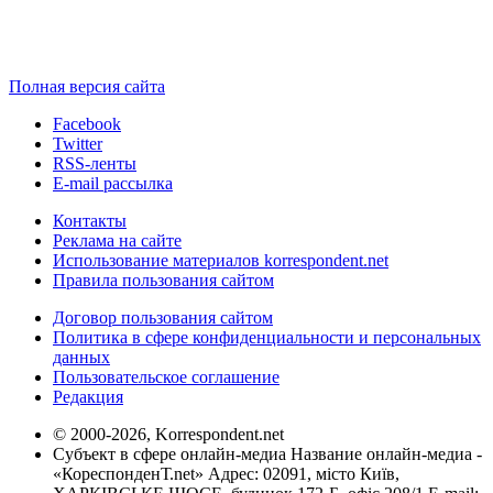
Полная версия сайта
Facebook
Twitter
RSS-ленты
E-mail рассылка
Контакты
Реклама на сайте
Использование материалов korrespondent.net
Правила пользования сайтом
Договор пользования сайтом
Политика в сфере конфиденциальности и персональных
данных
Пользовательское соглашение
Редакция
© 2000-2026, Korrespondent.net
Субъект в сфере онлайн-медиа Название онлайн-медиа -
«КореспонденТ.net» Адрес: 02091, місто Київ,