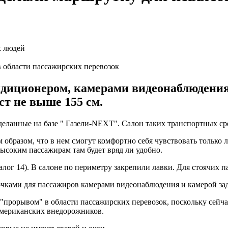
 области пассажирских перевозок
иционером, камерами видеонаблюдения, 
ст не выше 155 см.
еланные на базе " Газели-NEXT". Салон таких транспортных ср
образом, что в нем смогут комфортно себя чувствовать только л
высоким пассажирам там будет вряд ли удобно.
алог 14). В салоне по периметру закрепили лавки. Для стоячих 
чками для пассажиров камерами видеонаблюдения и камерой зад
"прорывом" в области пассажирских перевозок, поскольку сей
американских внедорожников.