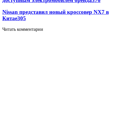
доступным электромобилем бренда
376
Nissan представил новый кроссовер NX7 в
Китае
305
Читать комментарии