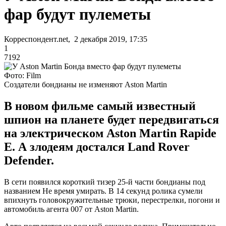
фар будут пулеметы
Корреспондент.net, 2 декабря 2019, 17:35
1
7192
Фото: Film
Создатели бондианы не изменяют Aston Martin
В новом фильме самый известный
шпион на планете будет передвигаться
на электрическом Aston Martin Rapide
E. А злодеям достался Land Rover
Defender.
В сети появился короткий тизер 25-й части бондианы под
названием Не время умирать. В 14 секунд ролика сумели
впихнуть головокружительные трюки, перестрелки, погони и
автомобиль агента 007 от Aston Martin.