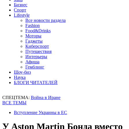
Бизнес
Спорт
Lifestyle
Все новости раздела
Fashion
Food&Drinks
Моторы
Гаджеты
Киберспорт
Путешествия
Интерьеры
Афиша
Гемблинг
Шоу-биз
Наука
БЛОГИ ЧИТАТЕЛЕЙ
СПЕЦТЕМА:
Война в Иране
ВСЕ ТЕМЫ
Вступление Украины в ЕС
У Aston Martin Бонда вместо