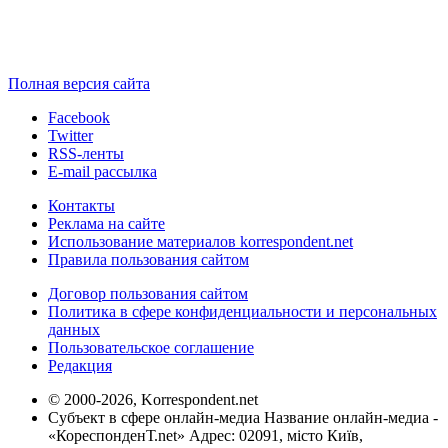
Полная версия сайта
Facebook
Twitter
RSS-ленты
E-mail рассылка
Контакты
Реклама на сайте
Использование материалов korrespondent.net
Правила пользования сайтом
Договор пользования сайтом
Политика в сфере конфиденциальности и персональных
данных
Пользовательское соглашение
Редакция
© 2000-2026, Korrespondent.net
Субъект в сфере онлайн-медиа Название онлайн-медиа -
«КореспонденТ.net» Адрес: 02091, місто Київ,