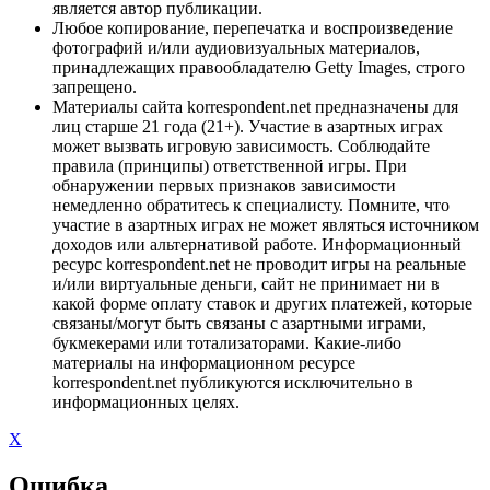
является автор публикации.
Любое копирование, перепечатка и воспроизведение
фотографий и/или аудиовизуальных материалов,
принадлежащих правообладателю Getty Images, строго
запрещено.
Материалы сайта korrespondent.net предназначены для
лиц старше 21 года (21+). Участие в азартных играх
может вызвать игровую зависимость. Соблюдайте
правила (принципы) ответственной игры. При
обнаружении первых признаков зависимости
немедленно обратитесь к специалисту. Помните, что
участие в азартных играх не может являться источником
доходов или альтернативой работе. Информационный
ресурс korrespondent.net не проводит игры на реальные
и/или виртуальные деньги, сайт не принимает ни в
какой форме оплату ставок и других платежей, которые
связаны/могут быть связаны с азартными играми,
букмекерами или тотализаторами. Какие-либо
материалы на информационном ресурсе
korrespondent.net публикуются исключительно в
информационных целях.
X
Ошибка