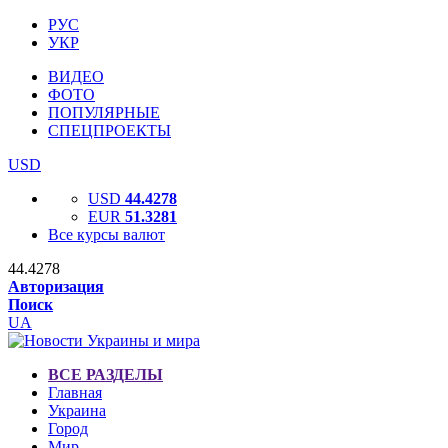
РУС
УКР
ВИДЕО
ФОТО
ПОПУЛЯРНЫЕ
СПЕЦПРОЕКТЫ
USD
USD
44.4278
EUR
51.3281
Все курсы валют
44.4278
Авторизация
Поиск
UA
ВСЕ РАЗДЕЛЫ
Главная
Украина
Город
Мир