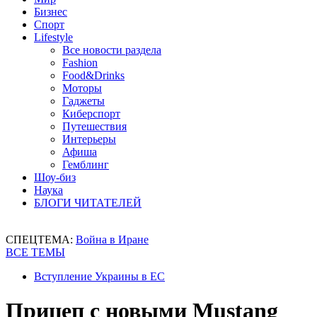
Бизнес
Спорт
Lifestyle
Все новости раздела
Fashion
Food&Drinks
Моторы
Гаджеты
Киберспорт
Путешествия
Интерьеры
Афиша
Гемблинг
Шоу-биз
Наука
БЛОГИ ЧИТАТЕЛЕЙ
СПЕЦТЕМА:
Война в Иране
ВСЕ ТЕМЫ
Вступление Украины в ЕС
Прицеп с новыми Mustang