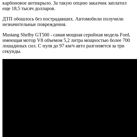
карбоновое антикрыло. За такую опцию заказчик заплатил
еще 18,5 тысяч долларов.
ДТП обошлось без пострадавших. Автомобили получили
незначительные повреждения.
Mustang Shelby GT500 - самая мощная серийная модель Ford,
имеющая мотор V8 объемом 5,2 литра мощностью более 700
лошадиных сил. С нуля до 97 км/ч авто разгоняется за три
секунды.