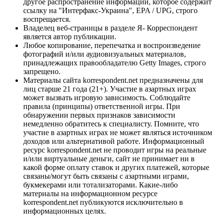
другое распространение информации, которое содержит
ссылку на "Интерфакс-Украина", EPA / UPG, строго
воспрещается.
Владелец веб-страницы в разделе Я- Корреспондент
является автор публикации.
Любое копирование, перепечатка и воспроизведение
фотографий и/или аудиовизуальных материалов,
принадлежащих правообладателю Getty Images, строго
запрещено.
Материалы сайта korrespondent.net предназначены для
лиц старше 21 года (21+). Участие в азартных играх
может вызвать игровую зависимость. Соблюдайте
правила (принципы) ответственной игры. При
обнаружении первых признаков зависимости
немедленно обратитесь к специалисту. Помните, что
участие в азартных играх не может являться источником
доходов или альтернативой работе. Информационный
ресурс korrespondent.net не проводит игры на реальные
и/или виртуальные деньги, сайт не принимает ни в
какой форме оплату ставок и других платежей, которые
связаны/могут быть связаны с азартными играми,
букмекерами или тотализаторами. Какие-либо
материалы на информационном ресурсе
korrespondent.net публикуются исключительно в
информационных целях.