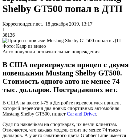
Shelby GT500 попал в ДТП
Корреспондент.net, 18 декабря 2019, 13:17
1
38136
Фото: Кадр из видео
Авто получили незначительные повреждения
В США перевернулся прицеп с двумя
новенькими Mustang Shelby GT500.
Стоимость одного авто не менее 74
тыс. долларов. Пострадавших нет.
В США на шоссе I-75 в Детройте перевернулся прицеп,
который перевозил два новых спортивных автомобиля
Mustang Shelby GT500, пишет
Car and Driver
.
Судя по наклейкам на спорткарах, их везли клиентам.
Отмечается, что каждая модель стоит не менее 74 тысяч
долларов. А у авто салатового цвета Grabber Lime имеется