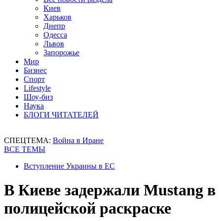
Киев
Харьков
Днепр
Одесса
Львов
Запорожье
Мир
Бизнес
Спорт
Lifestyle
Шоу-биз
Наука
БЛОГИ ЧИТАТЕЛЕЙ
СПЕЦТЕМА:
Война в Иране
ВСЕ ТЕМЫ
Вступление Украины в ЕС
В Киеве задержали Mustang в
полицейской раскраске