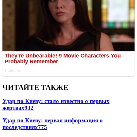
ЧИТАЙТЕ ТАКЖЕ
Удар по Киеву: стало известно о первых
жертвах
932
Удар по Киеву: первая информация о
последствиях
775