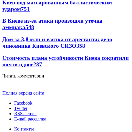
Киев под массированным баллистическим
ударом
751
В Киеве из-за атаки произошла утечка
аммиака
548
Дом за 3,8 млн и взятка от арестанта: дело
чиновника Киевского СИЗО
358
Стоимость плана устойчивости Киева сократили
почти вдвое
287
Читать комментарии
Полная версия сайта
Facebook
Twitter
RSS-ленты
E-mail рассылка
Контакты