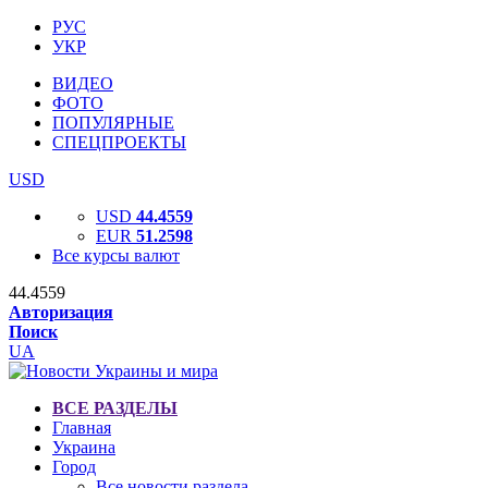
РУС
УКР
ВИДЕО
ФОТО
ПОПУЛЯРНЫЕ
СПЕЦПРОЕКТЫ
USD
USD
44.4559
EUR
51.2598
Все курсы валют
44.4559
Авторизация
Поиск
UA
ВСЕ РАЗДЕЛЫ
Главная
Украина
Город
Все новости раздела