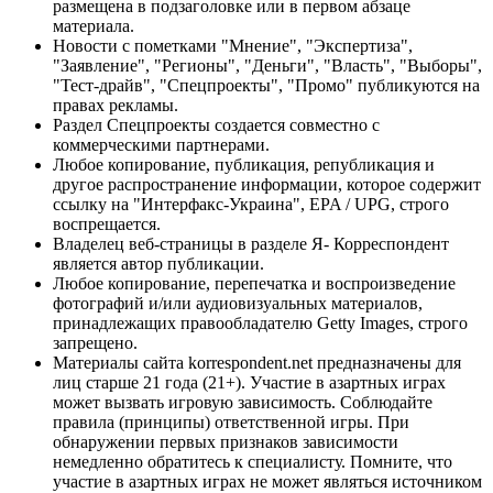
размещена в подзаголовке или в первом абзаце
материала.
Новости с пометками "Мнение", "Экспертиза",
"Заявление", "Регионы", "Деньги", "Власть", "Выборы",
"Тест-драйв", "Спецпроекты", "Промо" публикуются на
правах рекламы.
Раздел Спецпроекты создается совместно с
коммерческими партнерами.
Любое копирование, публикация, републикация и
другое распространение информации, которое содержит
ссылку на "Интерфакс-Украина", EPA / UPG, строго
воспрещается.
Владелец веб-страницы в разделе Я- Корреспондент
является автор публикации.
Любое копирование, перепечатка и воспроизведение
фотографий и/или аудиовизуальных материалов,
принадлежащих правообладателю Getty Images, строго
запрещено.
Материалы сайта korrespondent.net предназначены для
лиц старше 21 года (21+). Участие в азартных играх
может вызвать игровую зависимость. Соблюдайте
правила (принципы) ответственной игры. При
обнаружении первых признаков зависимости
немедленно обратитесь к специалисту. Помните, что
участие в азартных играх не может являться источником