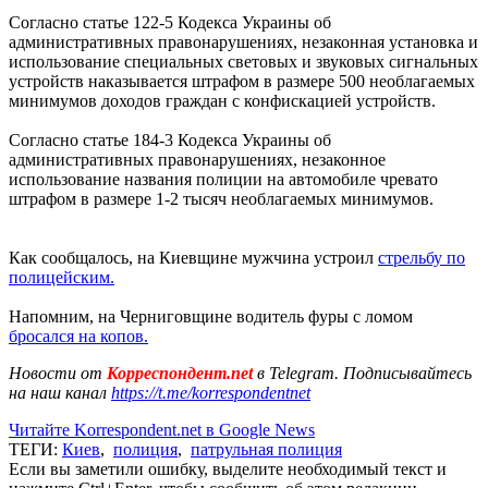
Согласно статье 122-5 Кодекса Украины об
административных правонарушениях, незаконная установка и
использование специальных световых и звуковых сигнальных
устройств наказывается штрафом в размере 500 необлагаемых
минимумов доходов граждан с конфискацией устройств.
Согласно статье 184-3 Кодекса Украины об
административных правонарушениях, незаконное
использование названия полиции на автомобиле чревато
штрафом в размере 1-2 тысяч необлагаемых минимумов.
Как сообщалось, на Киевщине мужчина устроил
стрельбу по
полицейским.
Напомним, на Черниговщине водитель фуры с ломом
бросался на копов.
Новости от
Корреспондент.net
в Telegram. Подписывайтесь
на наш канал
https://t.me/korrespondentnet
Читайте Korrespondent.net в Google News
ТЕГИ:
Киев
,
полиция
,
патрульная полиция
Если вы заметили ошибку, выделите необходимый текст и