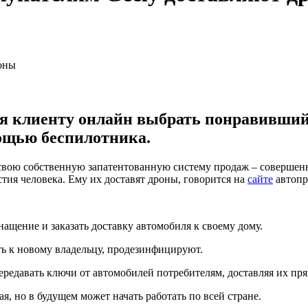
ая клиенту онлайн выбрать понравивший
ощью беспилотника.
свою собственную запатентованную систему продаж – совершенн
стия человека. Ему их доставят дроны, говорится на
сайте
автопр
ащение и заказать доставку автомобиля к своему дому.
сть к новому владельцу, продезинфицируют.
ередавать ключи от автомобилей потребителям, доставляя их пря
, но в будущем может начать работать по всей стране.