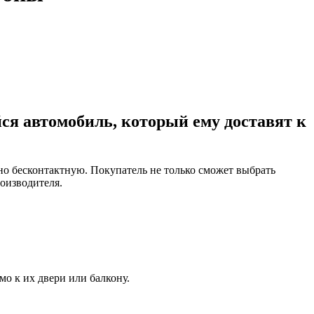
ся автомобиль, который ему доставят к
о бесконтактную. Покупатель не только сможет выбрать
оизводителя.
мо к их двери или балкону.