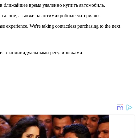
и в ближайшее время удаленно купить автомобиль.
в салоне, а также на антимикробные материалы.
e experience. We're taking contactless purchasing to the next
есел с индивидуальными регулировками.