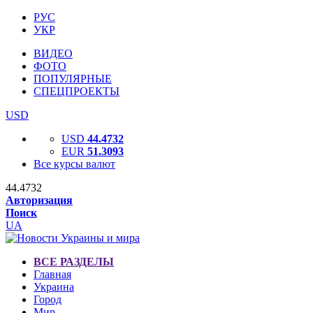
РУС
УКР
ВИДЕО
ФОТО
ПОПУЛЯРНЫЕ
СПЕЦПРОЕКТЫ
USD
USD
44.4732
EUR
51.3093
Все курсы валют
44.4732
Авторизация
Поиск
UA
ВСЕ РАЗДЕЛЫ
Главная
Украина
Город
Мир