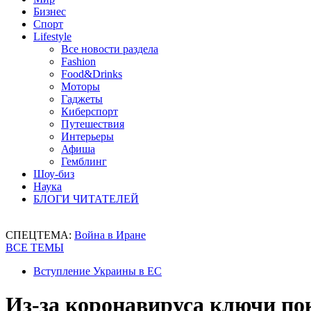
Бизнес
Спорт
Lifestyle
Все новости раздела
Fashion
Food&Drinks
Моторы
Гаджеты
Киберспорт
Путешествия
Интерьеры
Афиша
Гемблинг
Шоу-биз
Наука
БЛОГИ ЧИТАТЕЛЕЙ
СПЕЦТЕМА:
Война в Иране
ВСЕ ТЕМЫ
Вступление Украины в ЕС
Из-за коронавируса ключи по