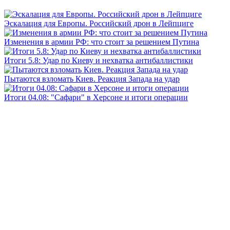
Эскалация для Европы. Российский дрон в Лейпциге
Изменения в армии РФ: что стоит за решением Путина
Итоги 5.8: Удар по Киеву и нехватка антибаллистики
Пытаются взломать Киев. Реакция Запада на удар
Итоги 04.08: "Сафари" в Херсоне и итоги операции