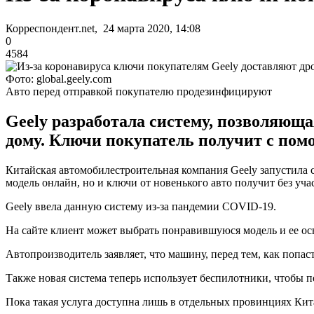
Корреспондент.net, 24 марта 2020, 14:08
0
4584
Фото: global.geely.com
Авто перед отправкой покупателю продезинфицируют
Geely разработала систему, позволяющ
дому. Ключи покупатель получит с пом
Китайская автомобилестроительная компания Geely запустила 
модель онлайн, но и ключи от новенького авто получит без уча
Geely ввела данную систему из-за пандемии COVID-19.
На сайте клиент может выбрать понравившуюся модель и ее осн
Автопроизводитель заявляет, что машину, перед тем, как попа
Также новая система теперь использует беспилотники, чтобы п
Пока такая услуга доступна лишь в отдельных провинциях Китая