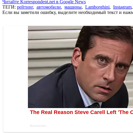
Читайте Korrespondent.net в Google News
ТЕГИ:
рейтинг
,
автомобили
,
машины
,
Lamborghini
,
Instagram
Если вы заметили ошибку, выделите необходимый текст и нажми