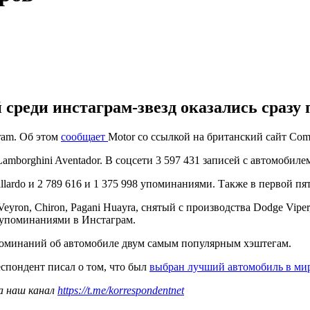
среди инстаграм-звезд оказались сразу 
ram. Об этом
сообщает
Motor со ссылкой на британский сайт Comp
amborghini Aventador. В соцсети 3 597 431 записей с автомобиле
lardo и 2 789 616 и 1 375 998 упоминаниями. Также в первой пяте
yron, Chiron, Pagani Huayra, снятый с производства Dodge Viper,
5 упоминаниями в Инстаграм.
поминаний об автомобиле двум самым популярным хэштегам.
еспондент писал о том, что был
выбран лучший автомобиль в ми
а наш канал
https://t.me/korrespondentnet