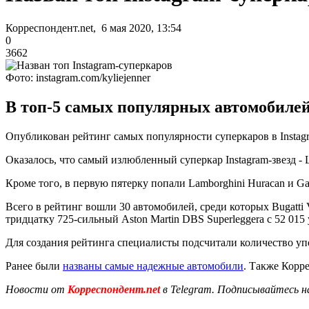
Корреспондент.net, 6 мая 2020, 13:54
0
3662
Фото: instagram.com/kyliejenner
В топ-5 самых популярных автомобилей 
Опубликован рейтинг самых популярности суперкаров в Instag
Оказалось, что самый излюбленный суперкар Instagram-звезд - L
Кроме того, в первую пятерку попали Lamborghini Huracan и Gal
Всего в рейтинг вошли 30 автомобилей, среди которых Bugatti Ve
тридцатку 725-сильный Aston Martin DBS Superleggera с 52 01
Для создания рейтинга специалисты подсчитали количество у
Ранее были
названы самые надежные автомобили
. Также Корр
Новости от
Корреспондент.net
в Telegram. Подписывайтесь н