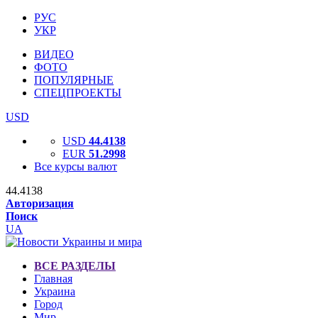
РУС
УКР
ВИДЕО
ФОТО
ПОПУЛЯРНЫЕ
СПЕЦПРОЕКТЫ
USD
USD
44.4138
EUR
51.2998
Все курсы валют
44.4138
Авторизация
Поиск
UA
ВСЕ РАЗДЕЛЫ
Главная
Украина
Город
Мир