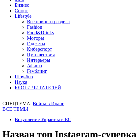
Бизнес
Спорт
Lifestyle
Все новости раздела
Fashion
Food&Drinks
Моторы
Гаджеты
Киберспорт
Путешествия
Интерьеры
Афиша
Гемблинг
Шоу-биз
Наука
БЛОГИ ЧИТАТЕЛЕЙ
СПЕЦТЕМА:
Война в Иране
ВСЕ ТЕМЫ
Вступление Украины в ЕС
Назван топ Instagram-суперк