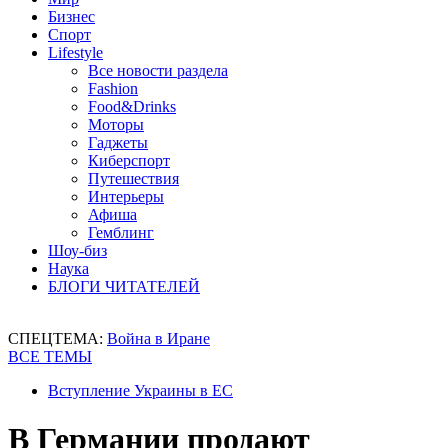
Бизнес
Спорт
Lifestyle
Все новости раздела
Fashion
Food&Drinks
Моторы
Гаджеты
Киберспорт
Путешествия
Интерьеры
Афиша
Гемблинг
Шоу-биз
Наука
БЛОГИ ЧИТАТЕЛЕЙ
СПЕЦТЕМА:
Война в Иране
ВСЕ ТЕМЫ
Вступление Украины в ЕС
В Германии продают