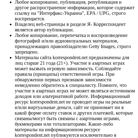
Любое копирование, публикация, републикация и
другое распространение информации, которое содержит
ссылку на "Интерфакс-Украина", EPA / UPG, строго
воспрещается.
Владелец веб-страницы в разделе Я- Корреспондент
является автор публикации.
Любое копирование, перепечатка и воспроизведение
фотографий и/или аудиовизуальных материалов,
принадлежащих правообладателю Getty Images, строго
запрещено.
Материалы сайта korrespondent.net предназначены для
лиц старше 21 года (21+). Участие в азартных играх
может вызвать игровую зависимость. Соблюдайте
правила (принципы) ответственной игры. При
обнаружении первых признаков зависимости
немедленно обратитесь к специалисту. Помните, что
участие в азартных играх не может являться источником
доходов или альтернативой работе. Информационный
ресурс korrespondent.net не проводит игры на реальные
и/или виртуальные деньги, сайт не принимает ни в
какой форме оплату ставок и других платежей, которые
связаны/могут быть связаны с азартными играми,
букмекерами или тотализаторами. Какие-либо
материалы на информационном ресурсе
korrespondent.net публикуются исключительно в