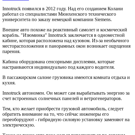
Innotruck появился в 2012 году. Над его созданием Колани
работал со специалистами Мюнхенского технического
университета по заказу немецкой компании Siemens.
Внешне авто похоже на реактивный самолет и космический
корабль. "Изюминка" Innotruck заключается в одноместной
кабине, которая расположена над кузовом. Из-за необычного
месторасположения и панорамных окон возникает ощущения
парения.
Кабина оборудована сенсорными дисплеями, которые
настраиваются индивидуально под каждого водителя.
В пассажирском салоне грузовика имеются комната отдыха и
кухня.
Innotruck автономен. Он может сам вырабатывать энергию за
счет встроенных солнечных панелей и ветрогенераторов.
Тем, кто желает приобрести грузовой автомобиль, следует
обратить внимание на то, что сейчас инженеры его
переоборудуют - гибридную силовую установку заменяют на
электрическую.