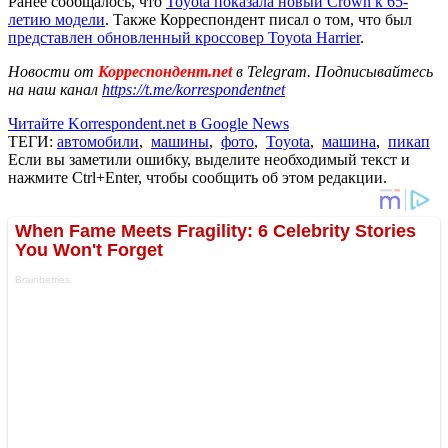
Ранее сообщалось, что
Toyota показала новый Crown к 65-
летию модели
. Также Корреспондент писал о том, что был
представлен обновленный кроссовер Toyota Harrier
.
Новости от
Корреспондент.net
в Telegram. Подписывайтесь
на наш канал
https://t.me/korrespondentnet
Читайте Korrespondent.net в Google News
ТЕГИ:
автомобили
,
машины
,
фото
,
Toyota
,
машина
,
пикап
Если вы заметили ошибку, выделите необходимый текст и
нажмите Ctrl+Enter, чтобы сообщить об этом редакции.