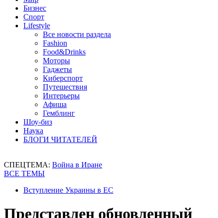
Бизнес
Спорт
Lifestyle
Все новости раздела
Fashion
Food&Drinks
Моторы
Гаджеты
Киберспорт
Путешествия
Интерьеры
Афиша
Гемблинг
Шоу-биз
Наука
БЛОГИ ЧИТАТЕЛЕЙ
СПЕЦТЕМА:
Война в Иране
ВСЕ ТЕМЫ
Вступление Украины в ЕС
Представлен обновленный