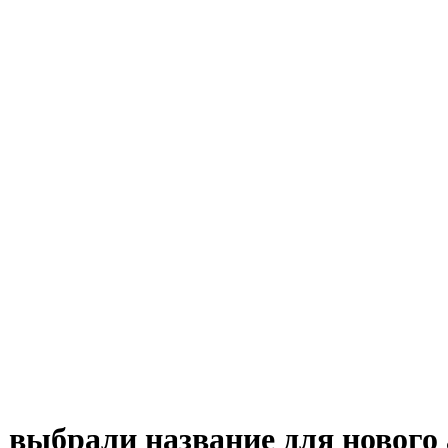
en выбрали название для нового