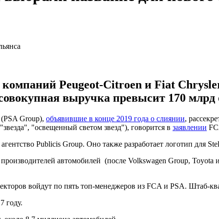
компаний Peugeot-Citroen и Fiat Chrysle
о совокупная выручка превысит 170 млрд 
n (PSA Group),
объявившие в конце 2019 года о слиянии
, рассекр
 – "звезда", "освещенный светом звезд"), говорится в
заявлении
FC
ентство Publicis Group. Оно также разработает логотип для Stell
 производителей автомобилей (после Volkswagen Group, Toyota и 
директоров войдут по пять топ-менеджеров из FCA и PSA. Штаб-ква
7 году.