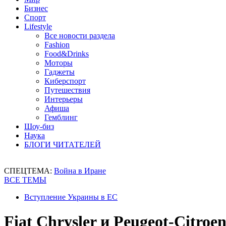
Бизнес
Спорт
Lifestyle
Все новости раздела
Fashion
Food&Drinks
Моторы
Гаджеты
Киберспорт
Путешествия
Интерьеры
Афиша
Гемблинг
Шоу-биз
Наука
БЛОГИ ЧИТАТЕЛЕЙ
СПЕЦТЕМА:
Война в Иране
ВСЕ ТЕМЫ
Вступление Украины в ЕС
Fiat Chrysler и Peugeot-Citro