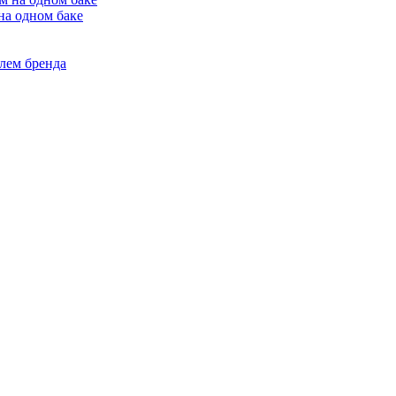
на одном баке
лем бренда