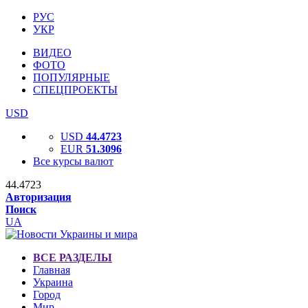
РУС
УКР
ВИДЕО
ФОТО
ПОПУЛЯРНЫЕ
СПЕЦПРОЕКТЫ
USD
USD
44.4723
EUR
51.3096
Все курсы валют
44.4723
Авторизация
Поиск
UA
ВСЕ РАЗДЕЛЫ
Главная
Украина
Город
Мир