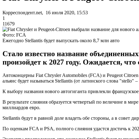
Корреспондент.net, 16 июля 2020, 15:53
1
11679
Фото: FCA
Ежегодно Stellantis будет выпускать около 8,7 млн авто
Стало известно название объединенных 
произойдет к 2027 году. Ожидается, чт
Автоконцерны Fiat Chrysler Automobiles (FCA) и Peugeot Citroe
альянс будет называться Stellantis (от латинского слова "stello"
К выбору названия нового автогиганта привлекли французское аг
В результате слияния образуется четвертый по величине в мире
миллиардов евро.
Stellantis будут в равной доле владеть обе стороны, а в совет 
По оценкам FCA и PSA, полного слияния удастся достичь к 202