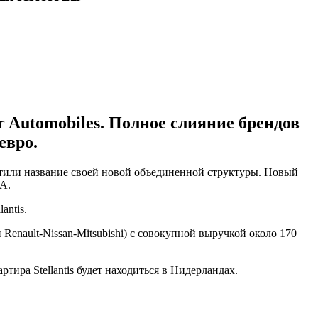
r Automobiles. Полное слияние брендов
евро.
етили название своей новой объединенной структуры. Новый
A.
antis.
Renault-Nissan-Mitsubishi) с совокупной выручкой около 170
ртира Stellantis будет находиться в Нидерландах.