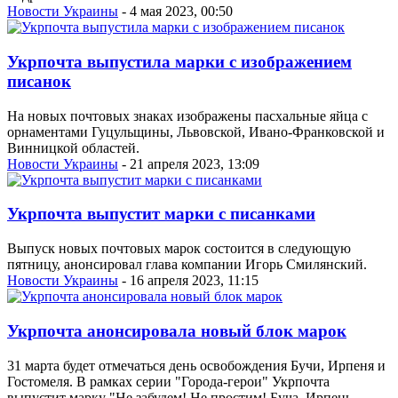
Новости Украины
- 4 мая 2023, 00:50
Укрпочта выпустила марки с изображением
писанок
На новых почтовых знаках изображены пасхальные яйца с
орнаментами Гуцульщины, Львовской, Ивано-Франковской и
Винницкой областей.
Новости Украины
- 21 апреля 2023, 13:09
Укрпочта выпустит марки с писанками
Выпуск новых почтовых марок состоится в следующую
пятницу, анонсировал глава компании Игорь Смилянский.
Новости Украины
- 16 апреля 2023, 11:15
Укрпочта анонсировала новый блок марок
31 марта будет отмечаться день освобождения Бучи, Ирпеня и
Гостомеля. В рамках серии "Города-герои" Укрпочта
выпустит марку "Не забудем! Не простим! Буча. Ирпень.