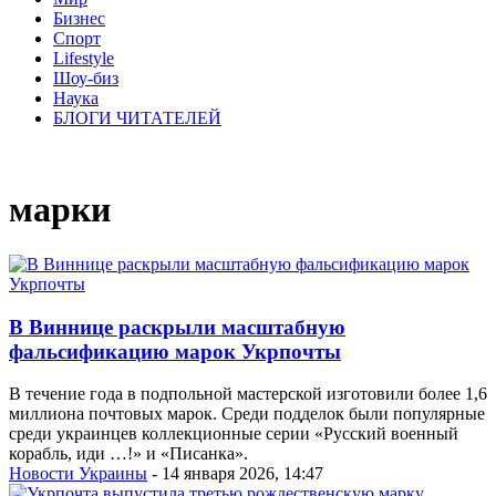
Бизнес
Спорт
Lifestyle
Шоу-биз
Наука
БЛОГИ ЧИТАТЕЛЕЙ
марки
В Виннице раскрыли масштабную
фальсификацию марок Укрпочты
В течение года в подпольной мастерской изготовили более 1,6
миллиона почтовых марок. Среди подделок были популярные
среди украинцев коллекционные серии «Русский военный
корабль, иди …!» и «Писанка».
Новости Украины
- 14 января 2026, 14:47