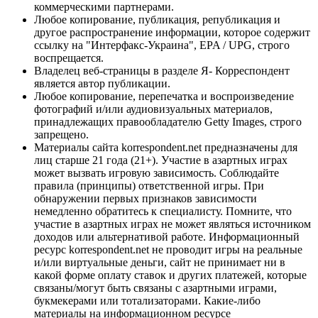
коммерческими партнерами.
Любое копирование, публикация, републикация и
другое распространение информации, которое содержит
ссылку на "Интерфакс-Украина", EPA / UPG, строго
воспрещается.
Владелец веб-страницы в разделе Я- Корреспондент
является автор публикации.
Любое копирование, перепечатка и воспроизведение
фотографий и/или аудиовизуальных материалов,
принадлежащих правообладателю Getty Images, строго
запрещено.
Материалы сайта korrespondent.net предназначены для
лиц старше 21 года (21+). Участие в азартных играх
может вызвать игровую зависимость. Соблюдайте
правила (принципы) ответственной игры. При
обнаружении первых признаков зависимости
немедленно обратитесь к специалисту. Помните, что
участие в азартных играх не может являться источником
доходов или альтернативой работе. Информационный
ресурс korrespondent.net не проводит игры на реальные
и/или виртуальные деньги, сайт не принимает ни в
какой форме оплату ставок и других платежей, которые
связаны/могут быть связаны с азартными играми,
букмекерами или тотализаторами. Какие-либо
материалы на информационном ресурсе