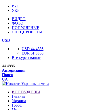
РУС
УКР
ВИДЕО
ФОТО
ПОПУЛЯРНЫЕ
СПЕЦПРОЕКТЫ
USD
USD
44.4886
EUR
51.3350
Все курсы валют
44.4886
Авторизация
Поиск
UA
ВСЕ РАЗДЕЛЫ
Главная
Украина
Город
Мир