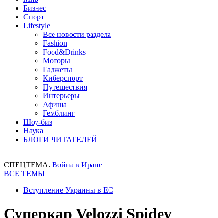
Бизнес
Спорт
Lifestyle
Все новости раздела
Fashion
Food&Drinks
Моторы
Гаджеты
Киберспорт
Путешествия
Интерьеры
Афиша
Гемблинг
Шоу-биз
Наука
БЛОГИ ЧИТАТЕЛЕЙ
СПЕЦТЕМА:
Война в Иране
ВСЕ ТЕМЫ
Вступление Украины в ЕС
Суперкар Velozzi Spidey