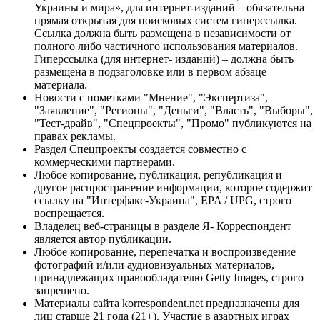
Украины и мира», для интернет-изданий – обязательна
прямая открытая для поисковых систем гиперссылка.
Ссылка должна быть размещена в независимости от
полного либо частичного использования материалов.
Гиперссылка (для интернет- изданий) – должна быть
размещена в подзаголовке или в первом абзаце
материала.
Новости с пометками "Мнение", "Экспертиза",
"Заявление", "Регионы", "Деньги", "Власть", "Выборы",
"Тест-драйв", "Спецпроекты", "Промо" публикуются на
правах рекламы.
Раздел Спецпроекты создается совместно с
коммерческими партнерами.
Любое копирование, публикация, републикация и
другое распространение информации, которое содержит
ссылку на "Интерфакс-Украина", EPA / UPG, строго
воспрещается.
Владелец веб-страницы в разделе Я- Корреспондент
является автор публикации.
Любое копирование, перепечатка и воспроизведение
фотографий и/или аудиовизуальных материалов,
принадлежащих правообладателю Getty Images, строго
запрещено.
Материалы сайта korrespondent.net предназначены для
лиц старше 21 года (21+). Участие в азартных играх