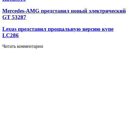
Mercedes-AMG представил новый электрический
GT 53
287
Lexus представил прощальную версию купе
LC
286
Читать комментарии