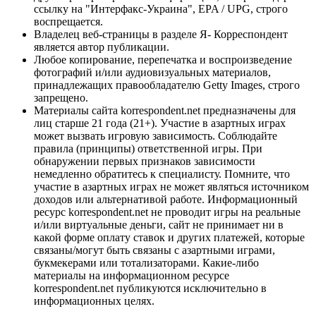
ссылку на "Интерфакс-Украина", EPA / UPG, строго
воспрещается.
Владелец веб-страницы в разделе Я- Корреспондент
является автор публикации.
Любое копирование, перепечатка и воспроизведение
фотографий и/или аудиовизуальных материалов,
принадлежащих правообладателю Getty Images, строго
запрещено.
Материалы сайта korrespondent.net предназначены для
лиц старше 21 года (21+). Участие в азартных играх
может вызвать игровую зависимость. Соблюдайте
правила (принципы) ответственной игры. При
обнаружении первых признаков зависимости
немедленно обратитесь к специалисту. Помните, что
участие в азартных играх не может являться источником
доходов или альтернативой работе. Информационный
ресурс korrespondent.net не проводит игры на реальные
и/или виртуальные деньги, сайт не принимает ни в
какой форме оплату ставок и других платежей, которые
связаны/могут быть связаны с азартными играми,
букмекерами или тотализаторами. Какие-либо
материалы на информационном ресурсе
korrespondent.net публикуются исключительно в
информационных целях.