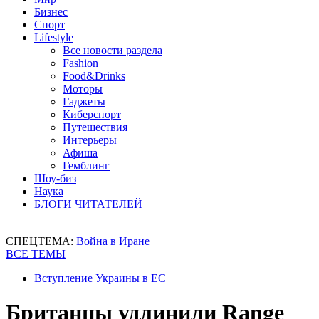
Бизнес
Спорт
Lifestyle
Все новости раздела
Fashion
Food&Drinks
Моторы
Гаджеты
Киберспорт
Путешествия
Интерьеры
Афиша
Гемблинг
Шоу-биз
Наука
БЛОГИ ЧИТАТЕЛЕЙ
СПЕЦТЕМА:
Война в Иране
ВСЕ ТЕМЫ
Вступление Украины в ЕС
Британцы удлинили Range