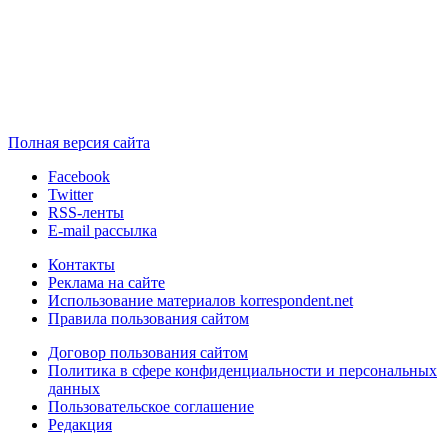
Полная версия сайта
Facebook
Twitter
RSS-ленты
E-mail рассылка
Контакты
Реклама на сайте
Использование материалов korrespondent.net
Правила пользования сайтом
Договор пользования сайтом
Политика в сфере конфиденциальности и персональных
данных
Пользовательское соглашение
Редакция