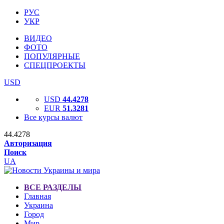
РУС
УКР
ВИДЕО
ФОТО
ПОПУЛЯРНЫЕ
СПЕЦПРОЕКТЫ
USD
USD
44.4278
EUR
51.3281
Все курсы валют
44.4278
Авторизация
Поиск
UA
ВСЕ РАЗДЕЛЫ
Главная
Украина
Город
Мир