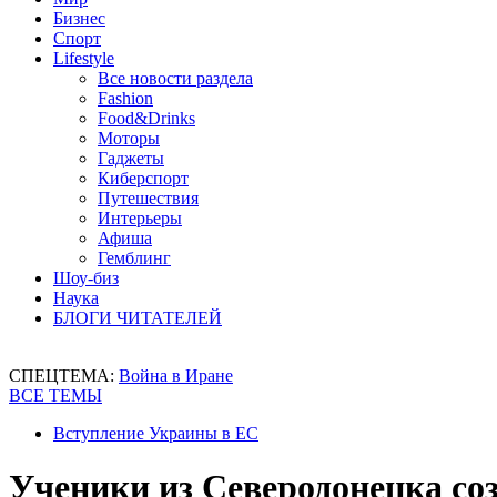
Бизнес
Спорт
Lifestyle
Все новости раздела
Fashion
Food&Drinks
Моторы
Гаджеты
Киберспорт
Путешествия
Интерьеры
Афиша
Гемблинг
Шоу-биз
Наука
БЛОГИ ЧИТАТЕЛЕЙ
СПЕЦТЕМА:
Война в Иране
ВСЕ ТЕМЫ
Вступление Украины в ЕС
Ученики из Северодонецка со