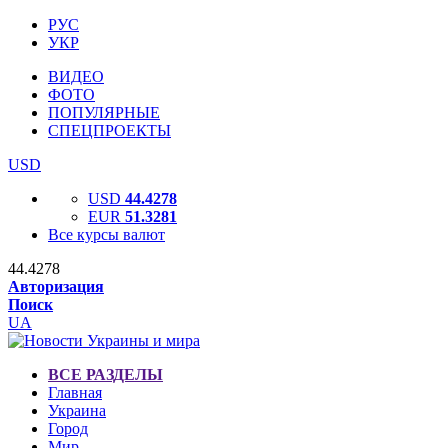
РУС
УКР
ВИДЕО
ФОТО
ПОПУЛЯРНЫЕ
СПЕЦПРОЕКТЫ
USD
USD
44.4278
EUR
51.3281
Все курсы валют
44.4278
Авторизация
Поиск
UA
ВСЕ РАЗДЕЛЫ
Главная
Украина
Город
Мир