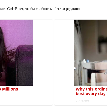
те Ctrl+Enter, чтобы сообщить об этом редакции.