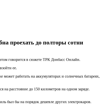
на проехать до полторы сотни
этом говорится в сюжете ТРК Донбасс Онлайн.
взойти ее.
е может работать на аккумуляторах и солнечных батареях,
я на расстояние до 150 километров на одном заряде.
биль был бы на порядок дешевле других электрокаров.