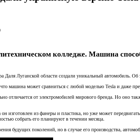
итехническом колледже. Машина способ
 Даля Луганской области создали уникальный автомобиль. Об 
что машина может сравниться с любой моделью Tesla и даже пре
ьно отличается от электромобилей мирового бренда. Но оно такж
он изготовлен из фанеры и пластика, но уже может передвигатьс
остью собрать его планируют в течении месяца.
ения будущих поколений, но в случае его производства, автомо