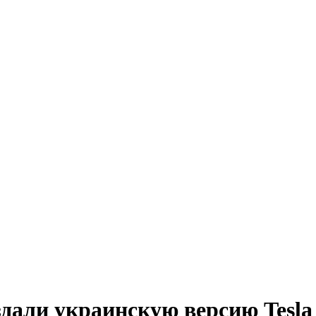
здали украинскую версию Tesla