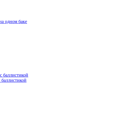
на одном баке
с баллистикой