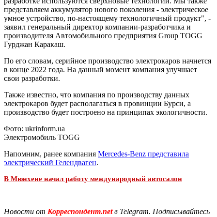
разработке используются сверхновые технологии. Мы также
представляем аккумулятор нового поколения - электрическое
умное устройство, по-настоящему технологичный продукт", -
заявил генеральный директор компании-разработчика и
производителя Автомобильного предприятия Group TOGG
Гурджан Каракаш.
По его словам, серийное производство электрокаров начнется
в конце 2022 года. На данный момент компания улучшает
свои разработки.
Также известно, что компания по производству данных
электрокаров будет располагаться в провинции Бурси, а
производство будет построено на принципах экологичности.
Фото: ukrinform.ua
Электромобиль TOGG
Напомним, ранее компания
Mercedes-Benz представила
электрический Гелендваген
.
В Мюнхене начал работу международный автосалон
Новости от
Корреспондент.net
в Telegram. Подписывайтесь