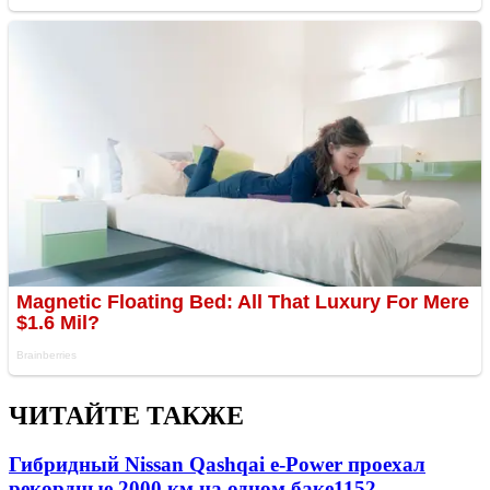
ЧИТАЙТЕ ТАКЖЕ
Гибридный Nissan Qashqai e-Power проехал
рекордные 2000 км на одном баке
1152