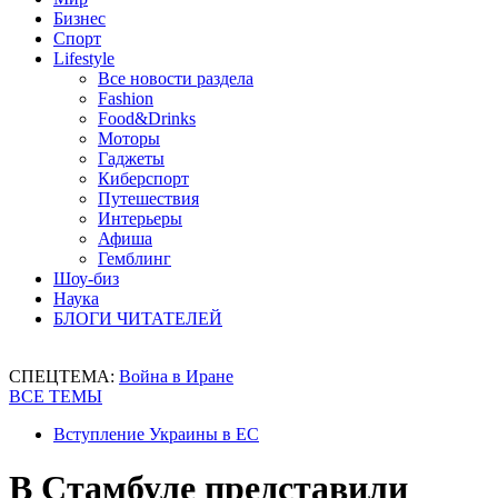
Бизнес
Спорт
Lifestyle
Все новости раздела
Fashion
Food&Drinks
Моторы
Гаджеты
Киберспорт
Путешествия
Интерьеры
Афиша
Гемблинг
Шоу-биз
Наука
БЛОГИ ЧИТАТЕЛЕЙ
СПЕЦТЕМА:
Война в Иране
ВСЕ ТЕМЫ
Вступление Украины в ЕС
В Стамбуле представили