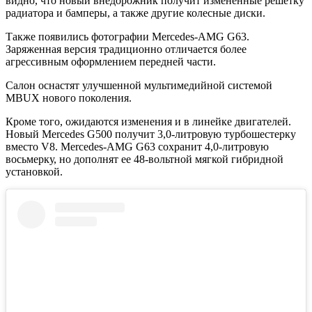
видно, что новый внедорожник получит измененные решетку
радиатора и бамперы, а также другие колесные диски.
Также появились фотографии Mercedes-AMG G63.
Заряженная версия традиционно отличается более
агрессивным оформлением передней части.
Салон оснастят улучшенной мультимедийной системой
MBUX нового поколения.
Кроме того, ожидаются изменения и в линейке двигателей.
Новый Mercedes G500 получит 3,0-литровую турбошестерку
вместо V8. Mercedes-AMG G63 сохранит 4,0-литровую
восьмерку, но дополнят ее 48-вольтной мягкой гибридной
установкой.