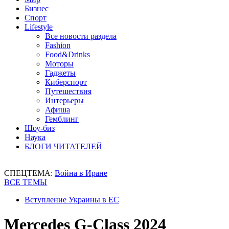
Бизнес
Спорт
Lifestyle
Все новости раздела
Fashion
Food&Drinks
Моторы
Гаджеты
Киберспорт
Путешествия
Интерьеры
Афиша
Гемблинг
Шоу-биз
Наука
БЛОГИ ЧИТАТЕЛЕЙ
СПЕЦТЕМА:
Война в Иране
ВСЕ ТЕМЫ
Вступление Украины в ЕС
Mercedes G-Class 2024