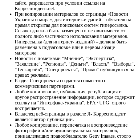
сайте, разрешается при условии ссылки на
Корреспондент.net.
При копировании материалов со страницы «Новости
Украины и мира», для интернет-изданий – обязательна
прямая открытая для поисковых систем гиперссылка.
Ссылка должна быть размещена в независимости от
полного либо частичного использования материалов.
Гиперссылка (для интернет- изданий) – должна быть
размещена в подзаголовке или в первом абзаце
материала.
Новости с пометками "Мнение", "Экспертиза",
"Заявление", "Регионы", "Деньги", "Власть", "Выборы",
"Тест-драйв", "Спецпроекты", "Промо" публикуются на
правах рекламы.
Раздел Спецпроекты создается совместно с
коммерческими партнерами.
Любое копирование, публикация, републикация и
другое распространение информации, которое содержит
ссылку на "Интерфакс-Украина", EPA / UPG, строго
воспрещается.
Владелец веб-страницы в разделе Я- Корреспондент
является автор публикации.
Любое копирование, перепечатка и воспроизведение
фотографий и/или аудиовизуальных материалов,
принадлежащих правообладателю Getty Images, строго