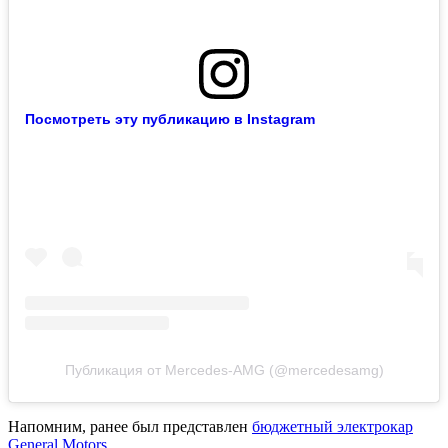
Посмотреть эту публикацию в Instagram
Публикация от Mercedes-AMG (@mercedesamg)
Напомним, ранее был представлен
бюджетный электрокар
General Motors
.