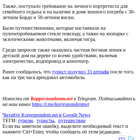
Также, поступало требование на личного портретиста для
семейного отдыха и на наличие в доме винного погреба с 30-
летним Бордо и 50-летним виски.
Были путешественники, которые настаивали на
пуленепробиваемом стекле повсюду, а тажке на зоопарке с
экзотическими животными, включая тигра.
Среди запросов также оказались частная беговая линия и
детский дом на дереве со всеми удобствами, включая
электричество, водопровод и кинотеатр.
Ранее сообщалось, что
турист получил 33 штрафа
после того,
как на три часа арендовал автомобиль.
Новости от
Корреспондент.net
в Telegram. Подписывайтесь
на наш канал
https://t.me/korrespondentnet
Читайте Korrespondent.net в Google News
ТЕГИ:
туризм
,
туристы
,
путешествие
Если вы заметили ошибку, выделите необходимый текст и
нажмите Ctrl+Enter, чтобы сообщить об этом редакции.