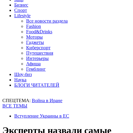
Бизнес
Спорт
Lifestyle
Все новости раздела
Fashion
Food&Drinks
Моторы
Гаджеты
Киберспорт
Путешествия
Интерьеры
Афиша
Гемблинг
Шоу-биз
Наука
БЛОГИ ЧИТАТЕЛЕЙ
СПЕЦТЕМА:
Война в Иране
ВСЕ ТЕМЫ
Вступление Украины в ЕС
Эксперты назвали самые