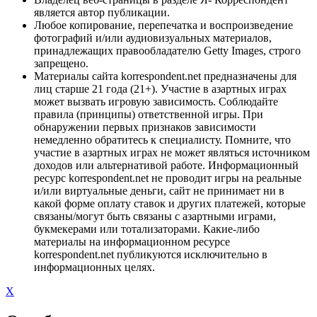
является автор публикации.
Любое копирование, перепечатка и воспроизведение
фотографий и/или аудиовизуальных материалов,
принадлежащих правообладателю Getty Images, строго
запрещено.
Материалы сайта korrespondent.net предназначены для
лиц старше 21 года (21+). Участие в азартных играх
может вызвать игровую зависимость. Соблюдайте
правила (принципы) ответственной игры. При
обнаружении первых признаков зависимости
немедленно обратитесь к специалисту. Помните, что
участие в азартных играх не может являться источником
доходов или альтернативой работе. Информационный
ресурс korrespondent.net не проводит игры на реальные
и/или виртуальные деньги, сайт не принимает ни в
какой форме оплату ставок и других платежей, которые
связаны/могут быть связаны с азартными играми,
букмекерами или тотализаторами. Какие-либо
материалы на информационном ресурсе
korrespondent.net публикуются исключительно в
информационных целях.
X