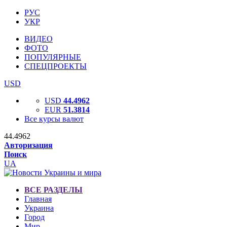
РУС
УКР
ВИДЕО
ФОТО
ПОПУЛЯРНЫЕ
СПЕЦПРОЕКТЫ
USD
USD
44.4962
EUR
51.3814
Все курсы валют
44.4962
Авторизация
Поиск
UA
ВСЕ РАЗДЕЛЫ
Главная
Украина
Город
Мир