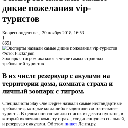
дикие пожелания vip-
туристов
Корреспондент.net, 20 ноября 2018, 16:53
1
8651
Фото: Flickr/ jam
Зоопарк с тигром оказался в числе самых странных
требований туристов
В их числе резервуар с акулами на
территории дома, комната страха и
личный зоопарк с тигром.
Специалисты Stay One Degree назвали самые нестандартные
требования, которые когда-либо выдвигали состоятельные
туристы. В целом они составили список из десяти пунктов, в
который включили комнату страха, соединенную со спальней,
и резервуар с акулами. Об этом
пишет
Лента.ру.