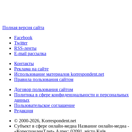
Полная версия сайта
Facebook
Twitter
RSS-ленты
E-mail рассылка
Контакты
Реклама на сайте
Использование материалов korrespondent.net
Правила пользования сайтом
Договор пользования сайтом
Политика в сфере конфиденциальности и персональных
данных
Пользовательское соглашение
Редакция
© 2000-2026, Korrespondent.net
Субъект в сфере онлайн-медиа Название онлайн-медиа -
«КореспонденТ.net» Адрес: 02091, місто Київ,