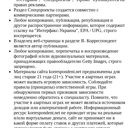
правах рекламы.
Раздел Спецпроекты создается совместно с
коммерческими партнерами.
Любое копирование, публикация, републикация и
другое распространение информации, которое содержит
ссылку на "Интерфакс-Украина", EPA / UPG, строго
воспрещается.
Владелец веб-страницы в разделе Я- Корреспондент
является автор публикации.
Любое копирование, перепечатка и воспроизведение
фотографий и/или аудиовизуальных материалов,
принадлежащих правообладателю Getty Images, строго
запрещено.
Материалы сайта korrespondent.net предназначены для
лиц старше 21 года (21+). Участие в азартных играх
может вызвать игровую зависимость. Соблюдайте
правила (принципы) ответственной игры. При
обнаружении первых признаков зависимости
немедленно обратитесь к специалисту. Помните, что
участие в азартных играх не может являться источником
доходов или альтернативой работе. Информационный
ресурс korrespondent.net не проводит игры на реальные
и/или виртуальные деньги, сайт не принимает ни в
какой форме оплату ставок и других платежей, которые