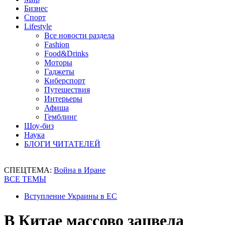
Бизнес
Спорт
Lifestyle
Все новости раздела
Fashion
Food&Drinks
Моторы
Гаджеты
Киберспорт
Путешествия
Интерьеры
Афиша
Гемблинг
Шоу-биз
Наука
БЛОГИ ЧИТАТЕЛЕЙ
СПЕЦТЕМА:
Война в Иране
ВСЕ ТЕМЫ
Вступление Украины в ЕС
В Китае массово зацвела