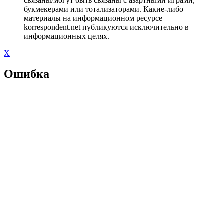
связаны/могут быть связаны с азартными играми,
букмекерами или тотализаторами. Какие-либо
материалы на информационном ресурсе
korrespondent.net публикуются исключительно в
информационных целях.
X
Ошибка