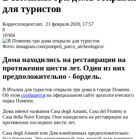
для туристов
Корреспондент.net, 21 февраля 2020, 17:57
0
10304
Фото: instagram.com/pompeii_parco_archeologico/
Дома находились на реставрации на
протяжении шести лет. Один из них
предположительно - бордель.
В Италии для туристов открыли три дома в городе Помпеи.
Об этом
сообщается
на официальном сайте археологического
парка Помпеи.
Дома имеют названия Casa degli Amanti, Casa del Frutteto и
Casa della Nave Europa. Они находились на реставрации на
протяжении последних шести лет.
Casa degli Amanti или Дом влюбленных предположительно
был борделем. Это единственный дом, второй этаж которого