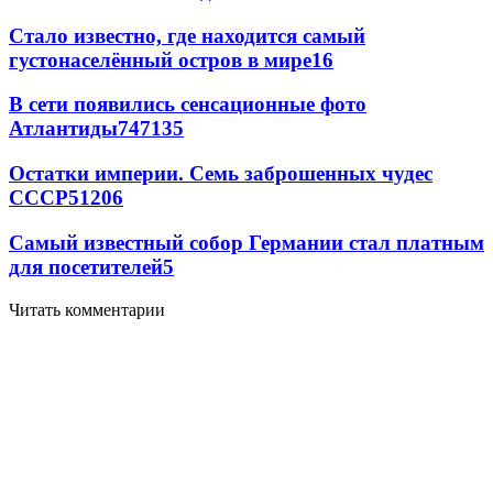
Стало известно, где находится самый
густонаселённый остров в мире
16
В сети появились сенсационные фото
Атлантиды
74
7
135
Остатки империи. Семь заброшенных чудес
СССР
5
1206
Самый известный собор Германии стал платным
для посетителей
5
Читать комментарии