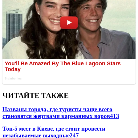
ЧИТАЙТЕ ТАКЖЕ
Названы города, где туристы чаще всего
становятся жертвами карманных воров
413
Топ-5 мест в Киеве, где стоит провести
незабываемые выходные
247