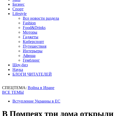
Бизнес
Спорт
Lifestyle
Все новости раздела
Fashion
Food&Drinks
Моторы
Гаджеты
Киберспорт
Путешествия
Интерьеры
Афиша
Гемблинг
Шоу-биз
Наука
БЛОГИ ЧИТАТЕЛЕЙ
СПЕЦТЕМА:
Война в Иране
ВСЕ ТЕМЫ
Вступление Украины в ЕС
В Помпеях три дома открыли