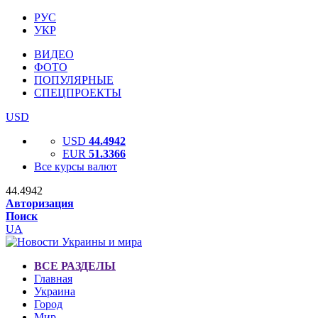
РУС
УКР
ВИДЕО
ФОТО
ПОПУЛЯРНЫЕ
СПЕЦПРОЕКТЫ
USD
USD
44.4942
EUR
51.3366
Все курсы валют
44.4942
Авторизация
Поиск
UA
ВСЕ РАЗДЕЛЫ
Главная
Украина
Город
Мир