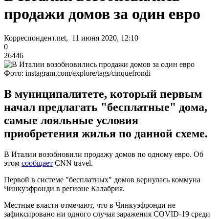
продажи домов за один евро
Корреспондент.net, 11 июня 2020, 12:10
0
26446
Фото: instagram.com/explore/tags/cinquefrondi
В муниципалитете, который первым
начал предлагать "бесплатные" дома,
самые лояльные условия
приобретения жилья по данной схеме.
В Италии возобновили продажу домов по одному евро. Об
этом
сообщает
CNN travel.
Первой в системе "бесплатных" домов вернулась коммуна
Чинкуэфронди в регионе Калабрия.
Местные власти отмечают, что в Чинкуэфронди не
зафиксировано ни одного случая заражения COVID-19 среди