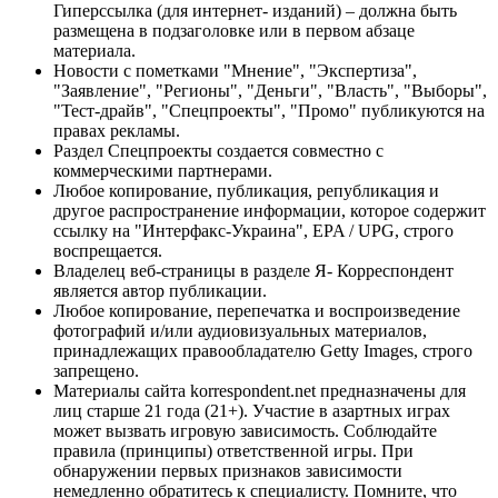
Гиперссылка (для интернет- изданий) – должна быть
размещена в подзаголовке или в первом абзаце
материала.
Новости с пометками "Мнение", "Экспертиза",
"Заявление", "Регионы", "Деньги", "Власть", "Выборы",
"Тест-драйв", "Спецпроекты", "Промо" публикуются на
правах рекламы.
Раздел Спецпроекты создается совместно с
коммерческими партнерами.
Любое копирование, публикация, републикация и
другое распространение информации, которое содержит
ссылку на "Интерфакс-Украина", EPA / UPG, строго
воспрещается.
Владелец веб-страницы в разделе Я- Корреспондент
является автор публикации.
Любое копирование, перепечатка и воспроизведение
фотографий и/или аудиовизуальных материалов,
принадлежащих правообладателю Getty Images, строго
запрещено.
Материалы сайта korrespondent.net предназначены для
лиц старше 21 года (21+). Участие в азартных играх
может вызвать игровую зависимость. Соблюдайте
правила (принципы) ответственной игры. При
обнаружении первых признаков зависимости
немедленно обратитесь к специалисту. Помните, что