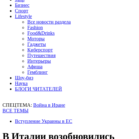
Бизнес
Спорт
Lifestyle
Все новости раздела
Fashion
Food&Drinks
Моторы
Гаджеты
Киберспорт
Путешествия
Интерьеры
Афиша
Гемблинг
Шоу-биз
Наука
БЛОГИ ЧИТАТЕЛЕЙ
СПЕЦТЕМА:
Война в Иране
ВСЕ ТЕМЫ
Вступление Украины в ЕС
В Италии возобновились