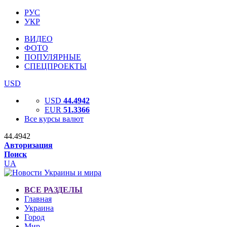
РУС
УКР
ВИДЕО
ФОТО
ПОПУЛЯРНЫЕ
СПЕЦПРОЕКТЫ
USD
USD
44.4942
EUR
51.3366
Все курсы валют
44.4942
Авторизация
Поиск
UA
ВСЕ РАЗДЕЛЫ
Главная
Украина
Город
Мир