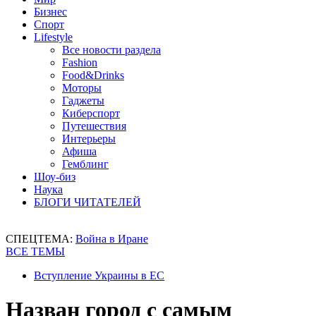
Бизнес
Спорт
Lifestyle
Все новости раздела
Fashion
Food&Drinks
Моторы
Гаджеты
Киберспорт
Путешествия
Интерьеры
Афиша
Гемблинг
Шоу-биз
Наука
БЛОГИ ЧИТАТЕЛЕЙ
СПЕЦТЕМА:
Война в Иране
ВСЕ ТЕМЫ
Вступление Украины в ЕС
Назван город с самым