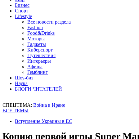
Бизнес
Спорт
Lifestyle
Все новости раздела
Fashion
Food&Drinks
Моторы
Гаджеты
Киберспорт
Путешествия
Интерьеры
Афиша
Гемблинг
Шоу-биз
Наука
БЛОГИ ЧИТАТЕЛЕЙ
СПЕЦТЕМА:
Война в Иране
ВСЕ ТЕМЫ
Вступление Украины в ЕС
Копию первой игры Super Mari