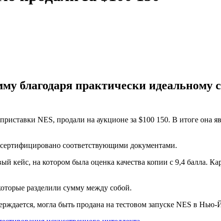
мму благодаря практически идеальному 
риставки NES, продали на аукционе за $100 150. В итоге она яв
о сертифицировано соответствующими документами.
 кейс, на котором была оценка качества копии с 9,4 балла. Кар
которые разделили сумму между собой.
тверждается, могла быть продана на тестовом запуске NES в Нью