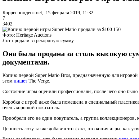
Корреспондент.net, 15 февраля 2019, 11:32
7
3402
Фото: Heritage Auctions
Лот продали за рекордную сумму
Она была продана за столь высокую су
документами.
Копию первой Super Mario Bros, предназначенную для игровой п
этом
пишет
The Verge.
Состояние игры оценили профессионалы, после чего оно был
Коробка с игрой даже была помещена в специальный пластиковый
очень хороший показатель.
Приобрели его не один покупатель, а группа коллекционеров, 
Ценность лоту также добавил тот факт, что копия игры, как у