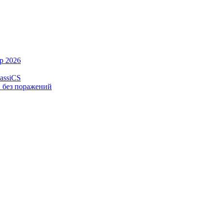
p 2026
assiCS
2 без поражений