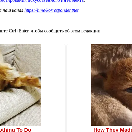
 тестирования искусственного интеллекта
.
а наш канал
https://t.me/korrespondentnet
те Ctrl+Enter, чтобы сообщить об этом редакции.