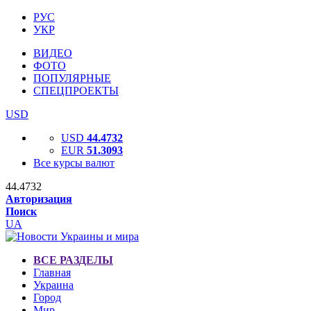
РУС
УКР
ВИДЕО
ФОТО
ПОПУЛЯРНЫЕ
СПЕЦПРОЕКТЫ
USD
USD
44.4732
EUR
51.3093
Все курсы валют
44.4732
Авторизация
Поиск
UA
ВСЕ РАЗДЕЛЫ
Главная
Украина
Город
Мир