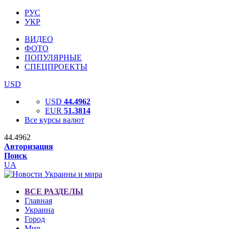
РУС
УКР
ВИДЕО
ФОТО
ПОПУЛЯРНЫЕ
СПЕЦПРОЕКТЫ
USD
USD
44.4962
EUR
51.3814
Все курсы валют
44.4962
Авторизация
Поиск
UA
ВСЕ РАЗДЕЛЫ
Главная
Украина
Город
Мир