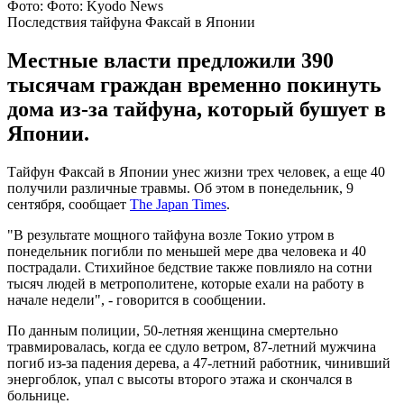
Фото: Фото: Kyodo News
Последствия тайфуна Факсай в Японии
Местные власти предложили 390
тысячам граждан временно покинуть
дома из-за тайфуна, который бушует в
Японии.
Тайфун Факсай в Японии унес жизни трех человек, а еще 40
получили различные травмы. Об этом в понедельник, 9
сентября, сообщает
The Japan Times
.
"В результате мощного тайфуна возле Токио утром в
понедельник погибли по меньшей мере два человека и 40
пострадали. Стихийное бедствие также повлияло на сотни
тысяч людей в метрополитене, которые ехали на работу в
начале недели", - говорится в сообщении.
По данным полиции, 50-летняя женщина смертельно
травмировалась, когда ее сдуло ветром, 87-летний мужчина
погиб из-за падения дерева, а 47-летний работник, чинивший
энергоблок, упал с высоты второго этажа и скончался в
больнице.