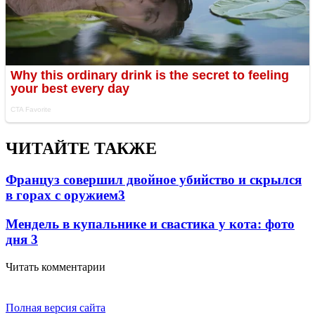
ЧИТАЙТЕ ТАКЖЕ
Француз совершил двойное убийство и скрылся
в горах с оружием
3
Мендель в купальнике и свастика у кота: фото
дня
3
Читать комментарии
Полная версия сайта