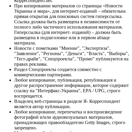
Корреспондент.net.
При копировании материалов со страницы «Новости
Украины и мира», для интернет-изданий – обязательна
прямая открытая для поисковых систем гиперссылка.
Ссылка должна быть размещена в независимости от
полного либо частичного использования материалов.
Гиперссылка (для интернет- изданий) – должна быть
размещена в подзаголовке или в первом абзаце
материала.
Новости с пометками "Мнение", "Экспертиза",
"Заявление", "Регионы", "Деньги", "Власть", "Выборы",
"Тест-драйв", "Спецпроекты", "Промо" публикуются на
правах рекламы.
Раздел Спецпроекты создается совместно с
коммерческими партнерами.
Любое копирование, публикация, републикация и
другое распространение информации, которое содержит
ссылку на "Интерфакс-Украина", EPA / UPG, строго
воспрещается.
Владелец веб-страницы в разделе Я- Корреспондент
является автор публикации.
Любое копирование, перепечатка и воспроизведение
фотографий и/или аудиовизуальных материалов,
принадлежащих правообладателю Getty Images, строго
запрещено.