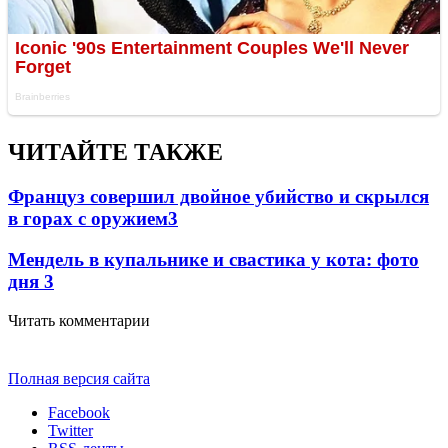
ЧИТАЙТЕ ТАКЖЕ
Француз совершил двойное убийство и скрылся
в горах с оружием
3
Мендель в купальнике и свастика у кота: фото
дня
3
Читать комментарии
Полная версия сайта
Facebook
Twitter