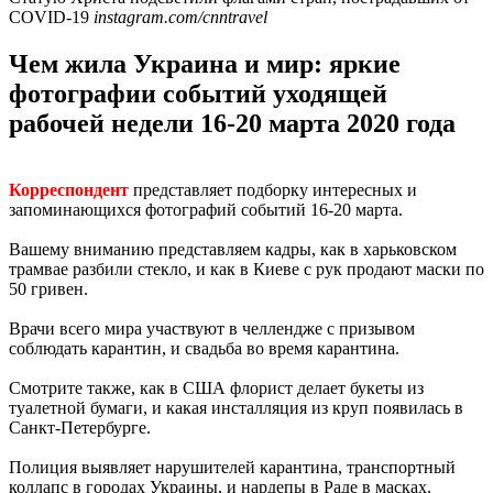
COVID-19
instagram.com/cnntravel
Чем жила Украина и мир: яркие
фотографии событий уходящей
рабочей недели 16-20 марта 2020 года
Корреспондент
представляет подборку интересных и
запоминающихся фотографий событий 16-20 марта.
Вашему вниманию представляем кадры, как в харьковском
трамвае разбили стекло, и как в Киеве с рук продают маски по
50 гривен.
Врачи всего мира участвуют в челлендже с призывом
соблюдать карантин, и свадьба во время карантина.
Смотрите также, как в США флорист делает букеты из
туалетной бумаги, и какая инсталляция из круп появилась в
Санкт-Петербурге.
Полиция выявляет нарушителей карантина, транспортный
коллапс в городах Украины, и нардепы в Раде в масках.