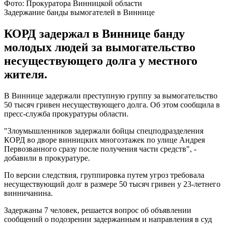
Фото: Прокуратора Винницкой области
Задержание банды вымогателей в Виннице
КОРД задержал в Виннице банду
молодых людей за вымогательство
несуществующего долга у местного
жителя.
В Виннице задержали преступную группу за вымогательство
50 тысяч гривен несуществующего долга. Об этом сообщила в
пресс-служба прокуратуры области.
"Злоумышленников задержали бойцы спецподразделения
КОРД во дворе винницких многоэтажек по улице Андрея
Первозванного сразу после получения части средств", -
добавили в прокуратуре.
По версии следствия, группировка путем угроз требовала
несуществующий долг в размере 50 тысяч гривен у 23-летнего
винничанина.
Задержаны 7 человек, решается вопрос об объявлении
сообщений о подозрении задержанным и направления в суд