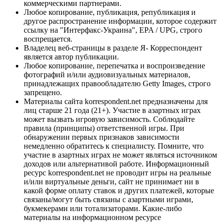
коммерческими партнерами.
Любое копирование, публикация, републикация и
другое распространение информации, которое содержит
ссылку на "Интерфакс-Украина", EPA / UPG, строго
воспрещается.
Владелец веб-страницы в разделе Я- Корреспондент
является автор публикации.
Любое копирование, перепечатка и воспроизведение
фотографий и/или аудиовизуальных материалов,
принадлежащих правообладателю Getty Images, строго
запрещено.
Материалы сайта korrespondent.net предназначены для
лиц старше 21 года (21+). Участие в азартных играх
может вызвать игровую зависимость. Соблюдайте
правила (принципы) ответственной игры. При
обнаружении первых признаков зависимости
немедленно обратитесь к специалисту. Помните, что
участие в азартных играх не может являться источником
доходов или альтернативой работе. Информационный
ресурс korrespondent.net не проводит игры на реальные
и/или виртуальные деньги, сайт не принимает ни в
какой форме оплату ставок и других платежей, которые
связаны/могут быть связаны с азартными играми,
букмекерами или тотализаторами. Какие-либо
материалы на информационном ресурсе