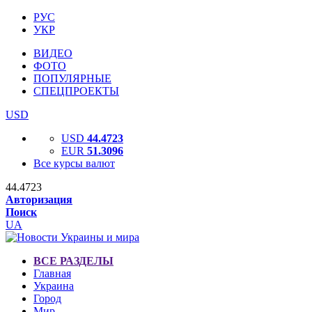
РУС
УКР
ВИДЕО
ФОТО
ПОПУЛЯРНЫЕ
СПЕЦПРОЕКТЫ
USD
USD
44.4723
EUR
51.3096
Все курсы валют
44.4723
Авторизация
Поиск
UA
ВСЕ РАЗДЕЛЫ
Главная
Украина
Город
Мир