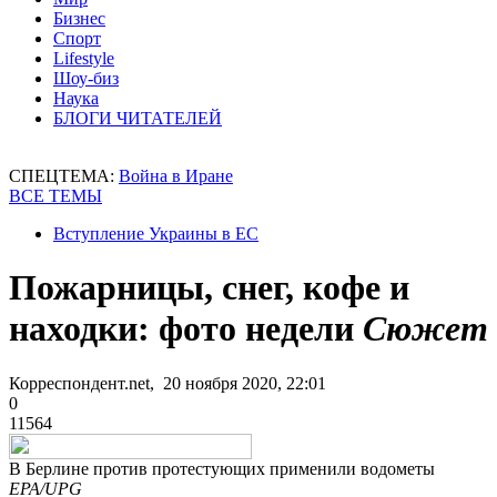
Бизнес
Спорт
Lifestyle
Шоу-биз
Наука
БЛОГИ ЧИТАТЕЛЕЙ
СПЕЦТЕМА:
Война в Иране
ВСЕ ТЕМЫ
Вступление Украины в ЕС
Пожарницы, снег, кофе и
находки: фото недели
Сюжет
Корреспондент.net, 20 ноября 2020, 22:01
0
11564
В Берлине против протестующих применили водометы
EPA/UPG