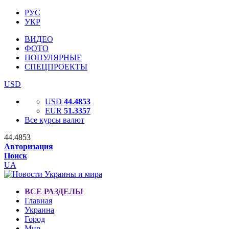
РУС
УКР
ВИДЕО
ФОТО
ПОПУЛЯРНЫЕ
СПЕЦПРОЕКТЫ
USD
USD
44.4853
EUR
51.3357
Все курсы валют
44.4853
Авторизация
Поиск
UA
ВСЕ РАЗДЕЛЫ
Главная
Украина
Город
Мир