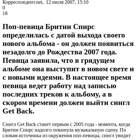
Корреспондент.net, 12 июля 2007, 15:10
0
18
Поп-певица Бритни Спирс
определилась с датой выхода своего
нового альбома - он должен появиться
незадолго до Рождества 2007 года.
Певица заявила, что в грядущем
альбоме она выступит в новом свете и
с новыми идеями. В настоящее время
певица ведет работу над записью
последних треков к альбому, а в
скором времени должен выйти сингл
Get Back.
Сингл Get Back станет первым с 2005 года - момента, когда
Бритни Спирс надолго покинула музыкальную сцену. По
словам источника из окружения поп-певицы, сингл увидит