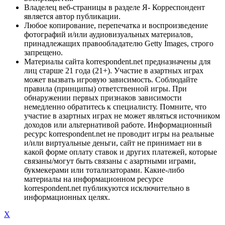
Владелец веб-страницы в разделе Я- Корреспондент
является автор публикации.
Любое копирование, перепечатка и воспроизведение
фотографий и/или аудиовизуальных материалов,
принадлежащих правообладателю Getty Images, строго
запрещено.
Материалы сайта korrespondent.net предназначены для
лиц старше 21 года (21+). Участие в азартных играх
может вызвать игровую зависимость. Соблюдайте
правила (принципы) ответственной игры. При
обнаружении первых признаков зависимости
немедленно обратитесь к специалисту. Помните, что
участие в азартных играх не может являться источником
доходов или альтернативой работе. Информационный
ресурс korrespondent.net не проводит игры на реальные
и/или виртуальные деньги, сайт не принимает ни в
какой форме оплату ставок и других платежей, которые
связаны/могут быть связаны с азартными играми,
букмекерами или тотализаторами. Какие-либо
материалы на информационном ресурсе
korrespondent.net публикуются исключительно в
информационных целях.
X