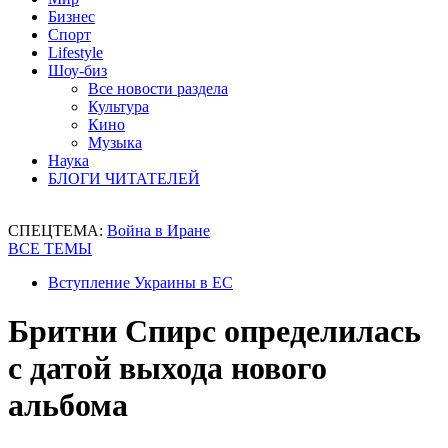
Бизнес
Спорт
Lifestyle
Шоу-биз
Все новости раздела
Культура
Кино
Музыка
Наука
БЛОГИ ЧИТАТЕЛЕЙ
СПЕЦТЕМА:
Война в Иране
ВСЕ ТЕМЫ
Вступление Украины в ЕС
Бритни Спирс определилась
с датой выхода нового
альбома