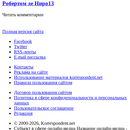
Робертом де Ниро
13
Читать комментарии
Полная версия сайта
Facebook
Twitter
RSS-ленты
E-mail рассылка
Контакты
Реклама на сайте
Использование материалов korrespondent.net
Правила пользования сайтом
Договор пользования сайтом
Политика в сфере конфиденциальности и персональных
данных
Пользовательское соглашение
Редакция
© 2000-2026, Korrespondent.net
Субъект в сфере онлайн-медиа Название онлайн-медиа -