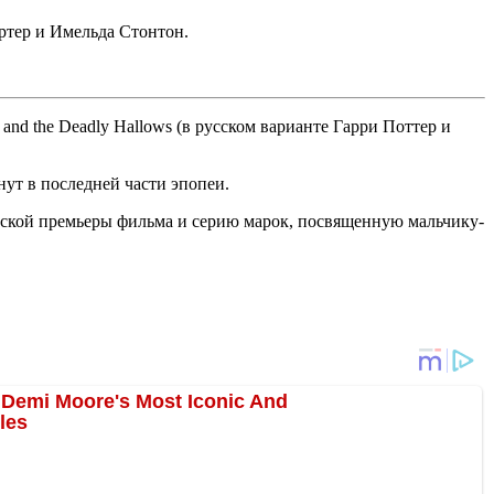
ртер и Имельда Стонтон.
 and the Deadly Hallows (в русском варианте Гарри Поттер и
нут в последней части эпопеи.
ейской премьеры фильма и серию марок, посвященную мальчику-