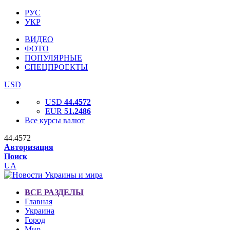
РУС
УКР
ВИДЕО
ФОТО
ПОПУЛЯРНЫЕ
СПЕЦПРОЕКТЫ
USD
USD
44.4572
EUR
51.2486
Все курсы валют
44.4572
Авторизация
Поиск
UA
ВСЕ РАЗДЕЛЫ
Главная
Украина
Город
Мир