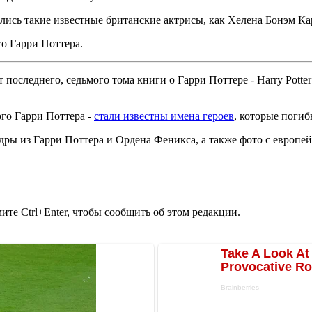
ились такие известные британские актрисы, как Хелена Бонэм Ка
о Гарри Поттера.
 последнего, седьмого тома книги о Гарри Поттере - Harry Potter
го Гарри Поттера -
стали известны имена героев
, которые погиб
адры из Гарри Поттера и Ордена Феникса, а также фото с европ
те Ctrl+Enter, чтобы сообщить об этом редакции.