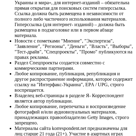
Украины и мира», для интернет-изданий – обязательна
прямая открытая для поисковых систем гиперссылка.
Ссылка должна быть размещена в независимости от
полного либо частичного использования материалов.
Гиперссылка (для интернет- изданий) – должна быть
размещена в подзаголовке или в первом абзаце
материала.
Новости с пометками "Мнение", "Экспертиза",
"Заявление", "Регионы", "Деньги", "Власть", "Выборы",
"Тест-драйв", "Спецпроекты", "Промо" публикуются на
правах рекламы.
Раздел Спецпроекты создается совместно с
коммерческими партнерами.
Любое копирование, публикация, републикация и
другое распространение информации, которое содержит
ссылку на "Интерфакс-Украина", EPA / UPG, строго
воспрещается.
Владелец веб-страницы в разделе Я- Корреспондент
является автор публикации.
Любое копирование, перепечатка и воспроизведение
фотографий и/или аудиовизуальных материалов,
принадлежащих правообладателю Getty Images, строго
запрещено.
Материалы сайта korrespondent.net предназначены для
лиц старше 21 года (21+). Участие в азартных играх