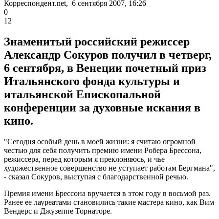
Корреспондент.net, 6 сентября 2007, 16:26
0
12
Знаменитый российский режиссер
Александр Сокуров получил в четверг,
6 сентября, в Венеции почетный приз
Итальянского фонда культуры и
итальянской Епископальной
конференции за духовные искания в
кино.
"Сегодня особый день в моей жизни: я считаю огромной
честью для себя получить премию имени Робера Брессона,
режиссера, перед которым я преклоняюсь, и чье
художественное совершенство не уступает работам Бергмана",
- сказал Сокуров, выступая с благодарственной речью.
Премия имени Брессона вручается в этом году в восьмой раз.
Ранее ее лауреатами становились такие мастера кино, как Вим
Вендерс и Джузеппе Торнаторе.