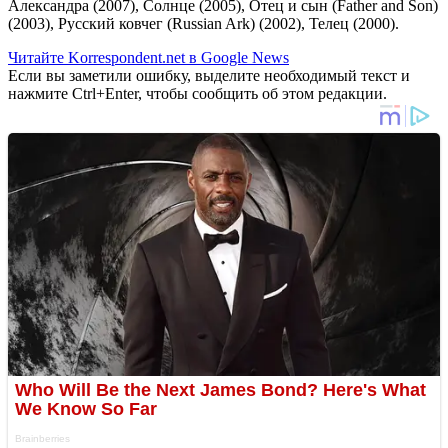
Александра (2007), Солнце (2005), Отец и сын (Father and Son)
(2003), Русский ковчег (Russian Ark) (2002), Телец (2000).
Читайте Korrespondent.net в Google News
Если вы заметили ошибку, выделите необходимый текст и
нажмите Ctrl+Enter, чтобы сообщить об этом редакции.