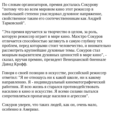
По словам организаторов, премия досталась Сокурову
"потому что во всем мировом кино этот режиссер в
наибольшей степени унаследовал духовное напряжение,
свойственное таким его соотечественникам как Андрей
Тарковский".
"Эта премия вручается за творчество в целом, за роль,
которую режиссер играет в мире кино. Маэстро Сокуров
отличается способностью заглянуть в самую глубину тех
проблем, перед которыми стоит человечество, и внимательно
рассмотреть крупнейшие духовные темы. Сокуров стал
мощным выразителем духовных ценностей в мире кино", -
сказал, вручая премию, президент Венецианской биеннале
Давид Крофф.
Говоря о своей позиции в искусстве, российский режиссер
отметил: "Я не отношусь ни к какой школе, ни к какому
направлению. Я - индивидуальный кинематографический
работник. И всю жизнь я старался противодействовать
насилию в кино и искусстве. Я всеми силами пытался
сопротивляться пропаганде насилия и агрессии".
Сокуров уверен, что таких людей, как он, очень мало,
особенно в Америке.