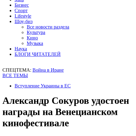
Бизнес
Спорт
Lifestyle
Шоу-биз
Все новости раздела
Культура
Кино
Музыка
Наука
БЛОГИ ЧИТАТЕЛЕЙ
СПЕЦТЕМА:
Война в Иране
ВСЕ ТЕМЫ
Вступление Украины в ЕС
Александр Сокуров удостоен
награды на Венецианском
кинофестивале