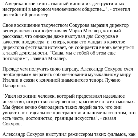
"Американское кино - главный виновник деструктивных
настроений в мировом человеческом обществе...", - отметил
российский режиссер.
Свое восхищение творчеством Сокурова выразил директор
венецианского кинофестиваля Марко Мюллер, который
рассказал, что однажды даже выступал для Сокурова в
качестве продюсера, и теперь, когда его мандат в качестве
директора фестиваля истекает, он собирается вновь вернуться
к такой деятельности. "Саша, мы с тобой об этом еще
поговорим", - заявил Мюллер.
Прежде чем получить свою награду, Александр Сокуров счел
необходимым выразить соболезнования музыкальному миру
Италии в связи с кончиной знаменитого тенора Лучано
Паваротти.
"Ушел из жизни человек, который представлял идеальное
искусство, искусство совершенное, красивое во всех смыслах.
Мы будем вечно благодарить таких людей за то, что они
уводят нас в идеальное пространство и напоминают о том, что
есть честь, достоинство, границы искусства", - сказал
Сокуров.
Александр Сокуров выступил режиссером таких фильмов, как