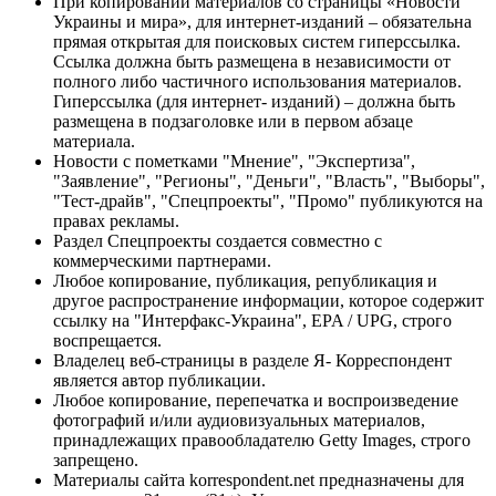
При копировании материалов со страницы «Новости
Украины и мира», для интернет-изданий – обязательна
прямая открытая для поисковых систем гиперссылка.
Ссылка должна быть размещена в независимости от
полного либо частичного использования материалов.
Гиперссылка (для интернет- изданий) – должна быть
размещена в подзаголовке или в первом абзаце
материала.
Новости с пометками "Мнение", "Экспертиза",
"Заявление", "Регионы", "Деньги", "Власть", "Выборы",
"Тест-драйв", "Спецпроекты", "Промо" публикуются на
правах рекламы.
Раздел Спецпроекты создается совместно с
коммерческими партнерами.
Любое копирование, публикация, републикация и
другое распространение информации, которое содержит
ссылку на "Интерфакс-Украина", EPA / UPG, строго
воспрещается.
Владелец веб-страницы в разделе Я- Корреспондент
является автор публикации.
Любое копирование, перепечатка и воспроизведение
фотографий и/или аудиовизуальных материалов,
принадлежащих правообладателю Getty Images, строго
запрещено.
Материалы сайта korrespondent.net предназначены для