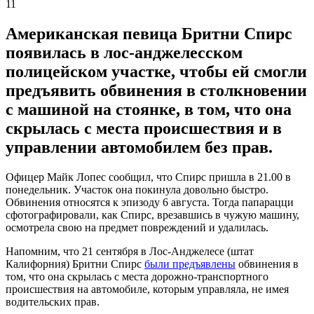
11
Американская певица Бритни Спирс
появилась в лос-анджелесском
полицейском участке, чтобы ей смогли
предъявить обвинения в столкновении
с машиной на стоянке, в том, что она
скрылась с места происшествия и в
управлении автомобилем без прав.
Офицер Майк Лопес сообщил, что Спирс пришла в 21.00 в
понедельник. Участок она покинула довольно быстро.
Обвинения относятся к эпизоду 6 августа. Тогда папарацци
сфотографировали, как Спирс, врезавшись в чужую машину,
осмотрела свою на предмет повреждений и удалилась.
Напомним, что 21 сентября в Лос-Анджелесе (штат
Калифорния) Бритни Спирс
были предъявлены
обвинения в
том, что она скрылась с места дорожно-транспортного
происшествия на автомобиле, которым управляла, не имея
водительских прав.