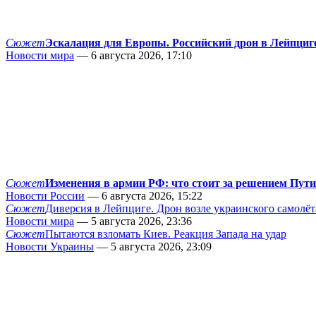
Сюжет
Эскалация для Европы. Российский дрон в Лейпциг
Новости мира
— 6 августа 2026, 17:10
Сюжет
Изменения в армии РФ: что стоит за решением Пут
Новости России
— 6 августа 2026, 15:22
Сюжет
Диверсия в Лейпциге. Дрон возле украинского самолёт
Новости мира
— 5 августа 2026, 23:36
Сюжет
Пытаются взломать Киев. Реакция Запада на удар
Новости Украины
— 5 августа 2026, 23:09