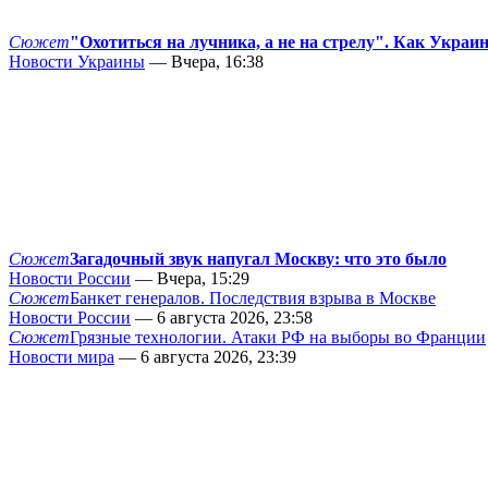
Сюжет
"Охотиться на лучника, а не на стрелу". Как Украи
Новости Украины
— Вчера, 16:38
Сюжет
Загадочный звук напугал Москву: что это было
Новости России
— Вчера, 15:29
Сюжет
Банкет генералов. Последствия взрыва в Москве
Новости России
— 6 августа 2026, 23:58
Сюжет
Грязные технологии. Атаки РФ на выборы во Франции
Новости мира
— 6 августа 2026, 23:39