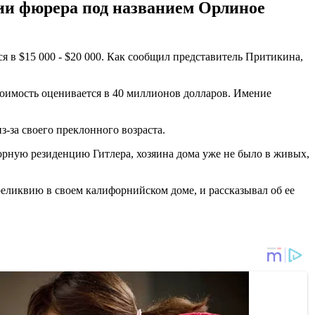
ции фюрера под названием Орлиное
ся в $15 000 - $20 000. Как сообщил представитель Притикина,
тоимость оценивается в 40 миллионов долларов. Имение
-за своего преклонного возраста.
орную резиденцию Гитлера, хозяина дома уже не было в живых,
 реликвию в своем калифорнийском доме, и рассказывал об ее