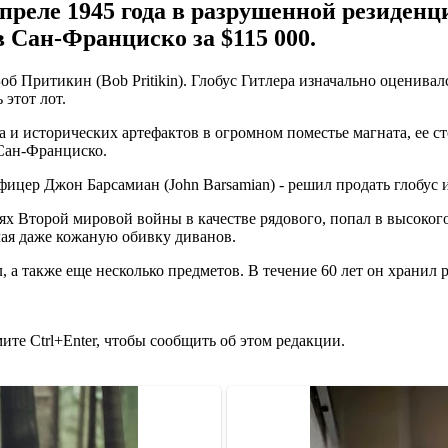
апреле 1945 года в разрушенной резиден
в Сан-Франциско за $115 000.
б Притикин (Bob Pritikin). Глобус Гитлера изначально оценивал
 этот лот.
 и исторических артефактов в огромном поместье магната, ее с
Сан-Франциско.
цер Джон Барсамиан (John Barsamian) - решил продать глобус из
ях Второй мировой войны в качестве рядового, попал в высоког
ая даже кожаную обивку диванов.
, а также еще несколько предметов. В течение 60 лет он хранил
те Ctrl+Enter, чтобы сообщить об этом редакции.