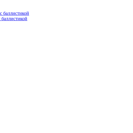
с баллистикой