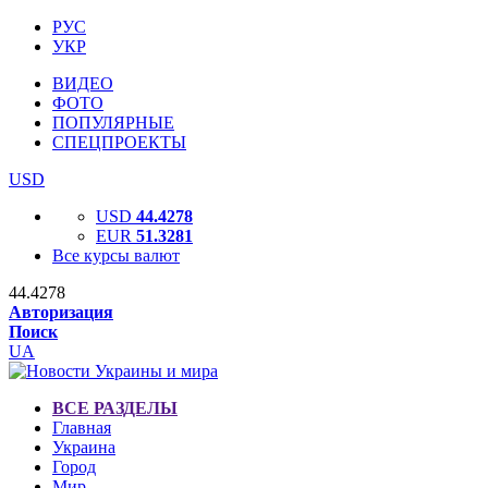
РУС
УКР
ВИДЕО
ФОТО
ПОПУЛЯРНЫЕ
СПЕЦПРОЕКТЫ
USD
USD
44.4278
EUR
51.3281
Все курсы валют
44.4278
Авторизация
Поиск
UA
ВСЕ РАЗДЕЛЫ
Главная
Украина
Город
Мир