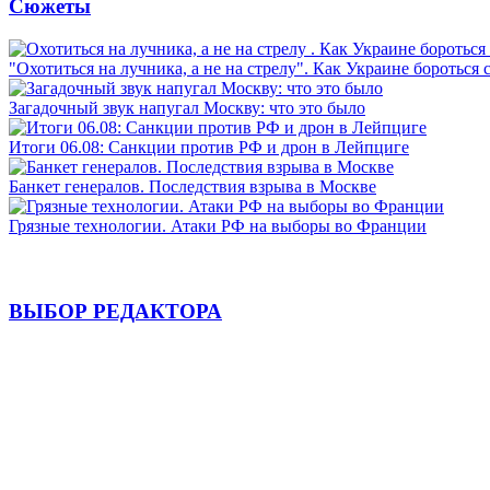
Сюжеты
"Охотиться на лучника, а не на стрелу". Как Украине бороться 
Загадочный звук напугал Москву: что это было
Итоги 06.08: Санкции против РФ и дрон в Лейпциге
Банкет генералов. Последствия взрыва в Москве
Грязные технологии. Атаки РФ на выборы во Франции
ВЫБОР РЕДАКТОРА