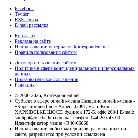
Facebook
Twitter
RSS-ленты
E-mail рассылка
Контакты
Реклама на сайте
Использование материалов korrespondent.net
Правила пользования сайтом
Договор пользования сайтом
Политика в сфере конфиденциальности и персональных
данных
Пользовательское соглашение
Редакция
© 2000-2026, Korrespondent.net
Субъект в сфере онлайн-медиа Название онлайн-медиа -
«КореспонденТ.net» Адрес: 02091, місто Київ,
ХАРКІВСЬКЕ ШОСЕ, будинок 172-Б, офіс 208/1 E-mail:
sunlight@mediadim.com.ua
Телефон: 044-205-43-00
Идентификатор медиа - R40-06068
Использование любых материалов, размещённых на
сайте, разрешается при условии ссылки на