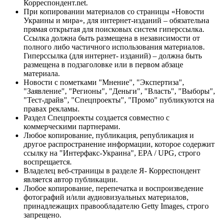
Корреспондент.net.
При копировании материалов со страницы «Новости
Украины и мира», для интернет-изданий – обязательна
прямая открытая для поисковых систем гиперссылка.
Ссылка должна быть размещена в независимости от
полного либо частичного использования материалов.
Гиперссылка (для интернет- изданий) – должна быть
размещена в подзаголовке или в первом абзаце
материала.
Новости с пометками "Мнение", "Экспертиза",
"Заявление", "Регионы", "Деньги", "Власть", "Выборы",
"Тест-драйв", "Спецпроекты", "Промо" публикуются на
правах рекламы.
Раздел Спецпроекты создается совместно с
коммерческими партнерами.
Любое копирование, публикация, републикация и
другое распространение информации, которое содержит
ссылку на "Интерфакс-Украина", EPA / UPG, строго
воспрещается.
Владелец веб-страницы в разделе Я- Корреспондент
является автор публикации.
Любое копирование, перепечатка и воспроизведение
фотографий и/или аудиовизуальных материалов,
принадлежащих правообладателю Getty Images, строго
запрещено.