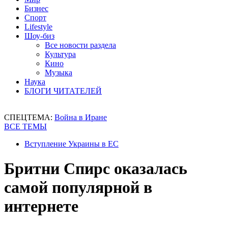
Бизнес
Спорт
Lifestyle
Шоу-биз
Все новости раздела
Культура
Кино
Музыка
Наука
БЛОГИ ЧИТАТЕЛЕЙ
СПЕЦТЕМА:
Война в Иране
ВСЕ ТЕМЫ
Вступление Украины в ЕС
Бритни Спирс оказалась
самой популярной в
интернете