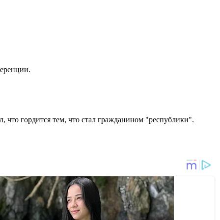
ференции.
л, что гордится тем, что стал гражданином "республики".