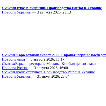
Сюжет
Отказ в лицензии. Производство Patriot в Украине
Новости Украины
— 3 августа 2026, 23:13
Сюжет
Жара останавливает АЭС Европы: первые последс
Новости мира
— 3 августа 2026, 18:17
Сюжет
Взрыв в ресторане Москвы. Кто был целью атаки
Новости России
— 3 августа 2026, 16:00
Сюжет
Трамп отступает. Производство Patriot в Украине
Новости Украины
— 31 июля 2026, 23:04