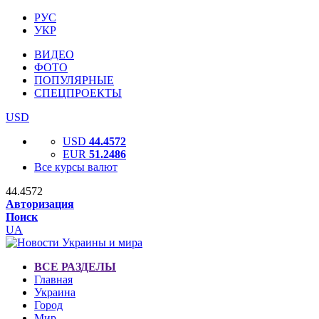
РУС
УКР
ВИДЕО
ФОТО
ПОПУЛЯРНЫЕ
СПЕЦПРОЕКТЫ
USD
USD
44.4572
EUR
51.2486
Все курсы валют
44.4572
Авторизация
Поиск
UA
ВСЕ РАЗДЕЛЫ
Главная
Украина
Город
Мир