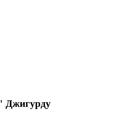
" Джигурду