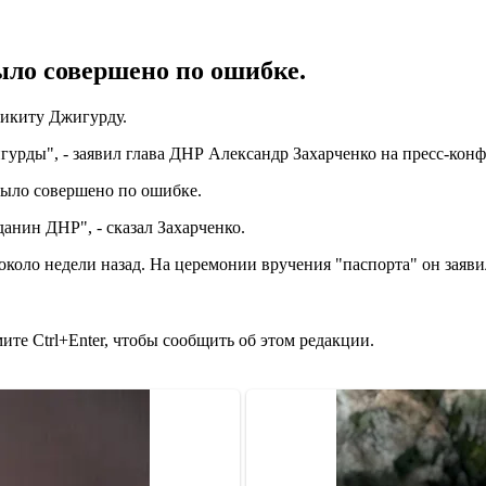
ыло совершено по ошибке.
Никиту Джигурду.
урды", - заявил глава ДНР Александр Захарченко на пресс-кон
было совершено по ошибке.
анин ДНР", - сказал Захарченко.
 около недели назад. На церемонии вручения "паспорта" он заяви
те Ctrl+Enter, чтобы сообщить об этом редакции.