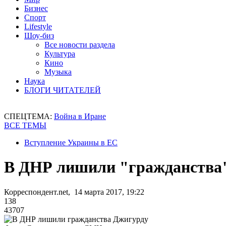
Бизнес
Спорт
Lifestyle
Шоу-биз
Все новости раздела
Культура
Кино
Музыка
Наука
БЛОГИ ЧИТАТЕЛЕЙ
СПЕЦТЕМА:
Война в Иране
ВСЕ ТЕМЫ
Вступление Украины в ЕС
В ДНР лишили "гражданства
Корреспондент.net, 14 марта 2017, 19:22
138
43707