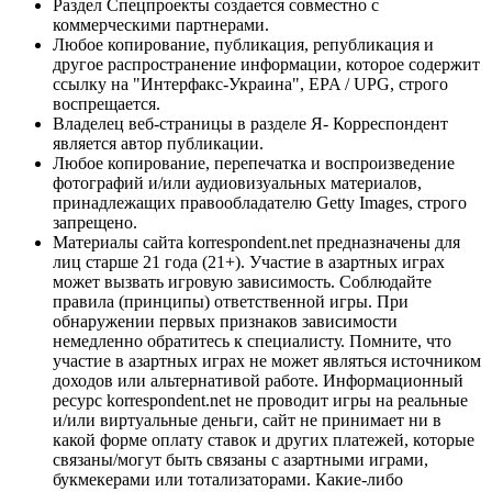
Раздел Спецпроекты создается совместно с
коммерческими партнерами.
Любое копирование, публикация, републикация и
другое распространение информации, которое содержит
ссылку на "Интерфакс-Украина", EPA / UPG, строго
воспрещается.
Владелец веб-страницы в разделе Я- Корреспондент
является автор публикации.
Любое копирование, перепечатка и воспроизведение
фотографий и/или аудиовизуальных материалов,
принадлежащих правообладателю Getty Images, строго
запрещено.
Материалы сайта korrespondent.net предназначены для
лиц старше 21 года (21+). Участие в азартных играх
может вызвать игровую зависимость. Соблюдайте
правила (принципы) ответственной игры. При
обнаружении первых признаков зависимости
немедленно обратитесь к специалисту. Помните, что
участие в азартных играх не может являться источником
доходов или альтернативой работе. Информационный
ресурс korrespondent.net не проводит игры на реальные
и/или виртуальные деньги, сайт не принимает ни в
какой форме оплату ставок и других платежей, которые
связаны/могут быть связаны с азартными играми,
букмекерами или тотализаторами. Какие-либо