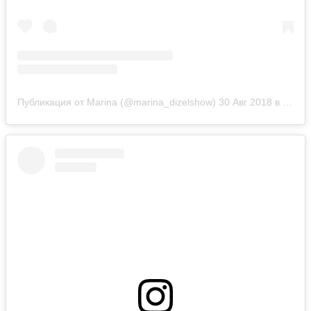
Публикация от Marina (@marina_dizelshow)
30 Авг 2018 в 12:55 PDT