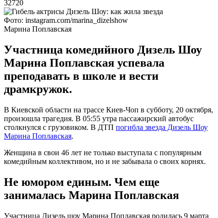
32720
Фото: instagram.com/marina_dizelshow
Марина Поплавская
Участница комедийного Дизель Шоу
Марина Поплавская успевала
преподавать в школе и вести
драмкружок.
В Киевской области на трассе Киев-Чоп в субботу, 20 октября,
произошла трагедия. В 05:55 утра пассажирский автобус
столкнулся с грузовиком. В ДТП
погибла звезда Дизель Шоу
Марина Поплавская
.
Женщина в свои 46 лет не только выступала с популярным
комедийным коллективом, но и не забывала о своих корнях.
Не юмором единым. Чем еще
занималась Марина Поплавская
Участница Дизель шоу Марина Поплавская родилась 9 марта