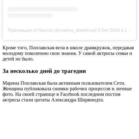
Публикация от Marina (@marina_dizelshow)
5 Окт 2018 в 12:30 PDT
Кроме того, Поплавская вела в школе драмкружок, передавая
молодому поколению свои знания. У самой актрисы семьи и
детей не было.
За несколько дней до трагедии
Марина Поплавская была активным пользователем Сети.
Женщина публиковала снимки рабочих процессов и личные
фото. На своей странице в Facebook последним постом
актрисы стали цитаты Александра Ширвиндта.