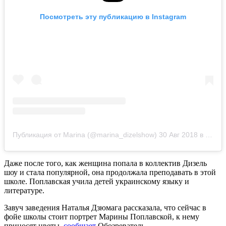
Посмотреть эту публикацию в Instagram
Публикация от Marina (@marina_dizelshow)
30 Авг 2018 в 12:09 PDT
Даже после того, как женщина попала в коллектив Дизель
шоу и стала популярной, она продолжала преподавать в этой
школе. Поплавская учила детей украинскому языку и
литературе.
Завуч заведения Наталья Дзюмага рассказала, что сейчас в
фойе школы стоит портрет Марины Поплавской, к нему
приносят цветы,
сообщает
Обозреватель.