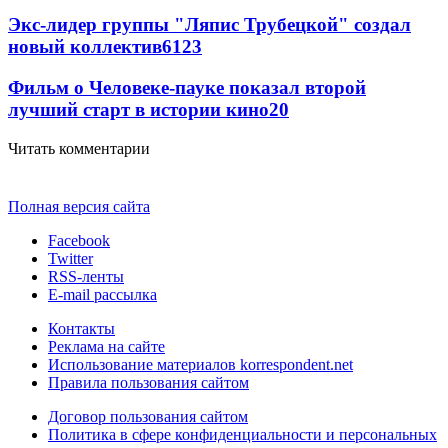
Экс-лидер группы "Ляпис Трубецкой" создал
новый коллектив
61
23
Фильм о Человеке-пауке показал второй
лучший старт в истории кино
20
Читать комментарии
Полная версия сайта
Facebook
Twitter
RSS-ленты
E-mail рассылка
Контакты
Реклама на сайте
Использование материалов korrespondent.net
Правила пользования сайтом
Договор пользования сайтом
Политика в сфере конфиденциальности и персональных