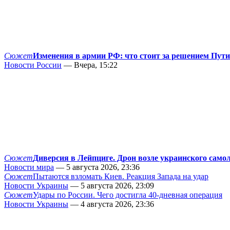
Сюжет
Изменения в армии РФ: что стоит за решением Пут
Новости России
— Вчера, 15:22
Сюжет
Диверсия в Лейпциге. Дрон возле украинского само
Новости мира
— 5 августа 2026, 23:36
Сюжет
Пытаются взломать Киев. Реакция Запада на удар
Новости Украины
— 5 августа 2026, 23:09
Сюжет
Удары по России. Чего достигла 40-дневная операция
Новости Украины
— 4 августа 2026, 23:36