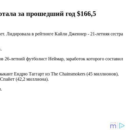
тала за прошедший год $166,5
т. Лидировала в рейтинге Кайли Дженнер - 21-летняя сестра
.
в 26-летний футболист Неймар, заработок которого составил
зыкант Ендрю Таггарт из The Chainsmokers (45 миллионов),
Спайет (42,2 миллиона).
.