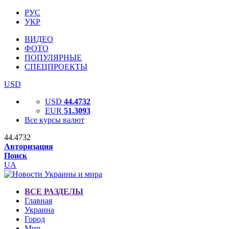
РУС
УКР
ВИДЕО
ФОТО
ПОПУЛЯРНЫЕ
СПЕЦПРОЕКТЫ
USD
USD
44.4732
EUR
51.3093
Все курсы валют
44.4732
Авторизация
Поиск
UA
ВСЕ РАЗДЕЛЫ
Главная
Украина
Город
Мир