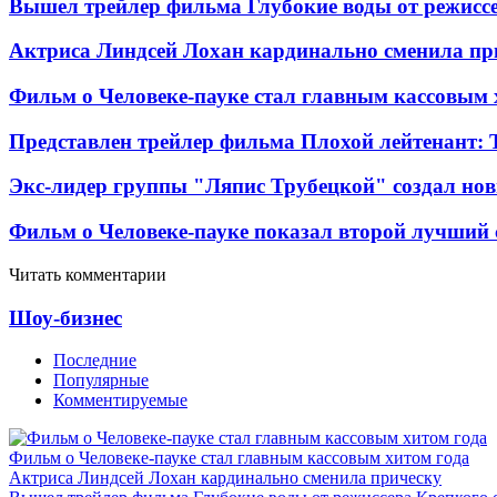
Вышел трейлер фильма Глубокие воды от режисс
Актриса Линдсей Лохан кардинально сменила пр
Фильм о Человеке-пауке стал главным кассовым 
Представлен трейлер фильма Плохой лейтенант: 
Экс-лидер группы "Ляпис Трубецкой" создал но
Фильм о Человеке-пауке показал второй лучший 
Читать комментарии
Шоу-бизнес
Последние
Популярные
Комментируемые
Фильм о Человеке-пауке стал главным кассовым хитом года
Актриса Линдсей Лохан кардинально сменила прическу