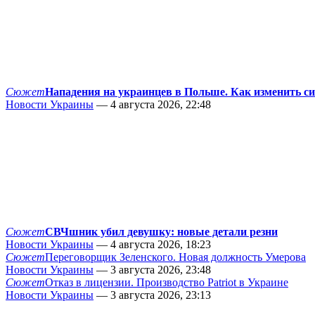
Сюжет
Нападения на украинцев в Польше. Как изменить с
Новости Украины
— 4 августа 2026, 22:48
Сюжет
СВЧшник убил девушку: новые детали резни
Новости Украины
— 4 августа 2026, 18:23
Сюжет
Переговорщик Зеленского. Новая должность Умерова
Новости Украины
— 3 августа 2026, 23:48
Сюжет
Отказ в лицензии. Производство Patriot в Украине
Новости Украины
— 3 августа 2026, 23:13