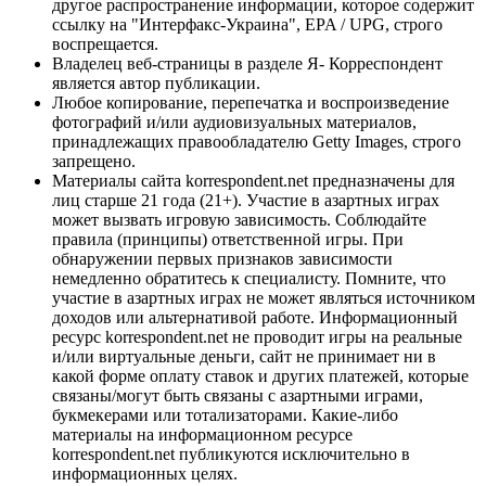
другое распространение информации, которое содержит
ссылку на "Интерфакс-Украина", EPA / UPG, строго
воспрещается.
Владелец веб-страницы в разделе Я- Корреспондент
является автор публикации.
Любое копирование, перепечатка и воспроизведение
фотографий и/или аудиовизуальных материалов,
принадлежащих правообладателю Getty Images, строго
запрещено.
Материалы сайта korrespondent.net предназначены для
лиц старше 21 года (21+). Участие в азартных играх
может вызвать игровую зависимость. Соблюдайте
правила (принципы) ответственной игры. При
обнаружении первых признаков зависимости
немедленно обратитесь к специалисту. Помните, что
участие в азартных играх не может являться источником
доходов или альтернативой работе. Информационный
ресурс korrespondent.net не проводит игры на реальные
и/или виртуальные деньги, сайт не принимает ни в
какой форме оплату ставок и других платежей, которые
связаны/могут быть связаны с азартными играми,
букмекерами или тотализаторами. Какие-либо
материалы на информационном ресурсе
korrespondent.net публикуются исключительно в
информационных целях.