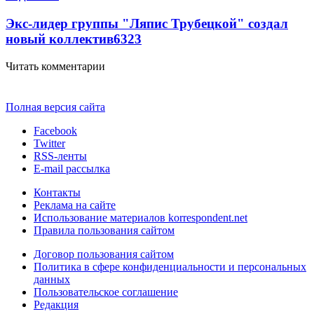
Экс-лидер группы "Ляпис Трубецкой" создал
новый коллектив
63
23
Читать комментарии
Полная версия сайта
Facebook
Twitter
RSS-ленты
E-mail рассылка
Контакты
Реклама на сайте
Использование материалов korrespondent.net
Правила пользования сайтом
Договор пользования сайтом
Политика в сфере конфиденциальности и персональных
данных
Пользовательское соглашение
Редакция