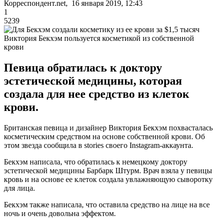
Корреспондент.net, 16 января 2019, 12:43
1
5239
Виктория Бекхэм пользуется косметикой из собственной
крови
Певица обратилась к доктору
эстетической медицины, которая
создала для нее средство из клеток
крови.
Британская певица и дизайнер Виктория Бекхэм похвасталась
косметическим средством на основе собственной крови. Об
этом звезда сообщила в stories своего Instagram-аккаунта.
Бекхэм написала, что обратилась к немецкому доктору
эстетической медицины Барбарк Штурм. Врач взяла у певицы
кровь и на основе ее клеток создала увлажняющую сыворотку
для лица.
Бекхэм также написала, что оставила средство на лице на все
ночь и очень довольна эффектом.