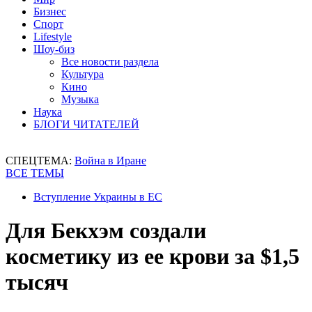
Бизнес
Спорт
Lifestyle
Шоу-биз
Все новости раздела
Культура
Кино
Музыка
Наука
БЛОГИ ЧИТАТЕЛЕЙ
СПЕЦТЕМА:
Война в Иране
ВСЕ ТЕМЫ
Вступление Украины в ЕС
Для Бекхэм создали
косметику из ее крови за $1,5
тысяч