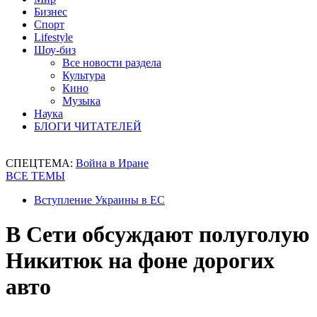
Бизнес
Спорт
Lifestyle
Шоу-биз
Все новости раздела
Культура
Кино
Музыка
Наука
БЛОГИ ЧИТАТЕЛЕЙ
СПЕЦТЕМА:
Война в Иране
ВСЕ ТЕМЫ
Вступление Украины в ЕС
В Сети обсуждают полуголую
Никитюк на фоне дорогих
авто