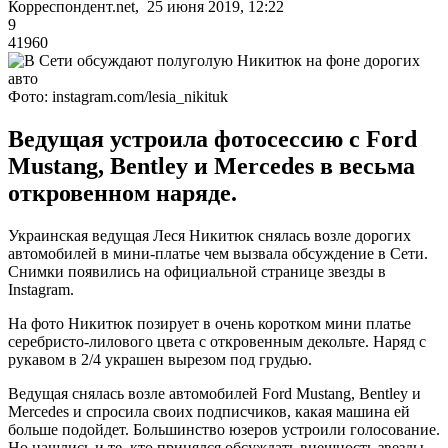
Корреспондент.net, 25 июня 2019, 12:22
9
41960
Фото: instagram.com/lesia_nikituk
Ведущая устроила фотосессию с Ford
Mustang, Bentley и Mercedes в весьма
откровенном наряде.
Украинская ведущая Леся Никитюк снялась возле дорогих
автомобилей в мини-платье чем вызвала обсуждение в Сети.
Снимки появились на официальной странице звезды в
Instagram.
На фото Никитюк позирует в очень коротком мини платье
серебристо-лилового цвета с откровенным декольте. Наряд с
рукавом в 2/4 украшен вырезом под грудью.
Ведущая снялась возле автомобилей Ford Mustang, Bentley и
Mercedes и спросила своих подписчиков, какая машина ей
больше подойдет. Большинство юзеров устроили голосование.
Но нашлись и те, кто принялся обсуждать внешность звезды.