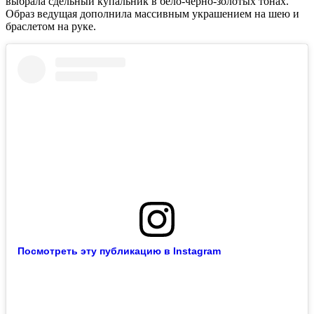
выбрала сдельный купальник в бело-черно-золотых тонах.
Образ ведущая дополнила массивным украшением на шею и
браслетом на руке.
Посмотреть эту публикацию в Instagram