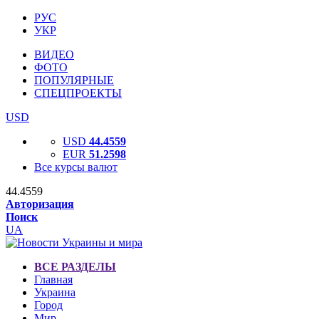
РУС
УКР
ВИДЕО
ФОТО
ПОПУЛЯРНЫЕ
СПЕЦПРОЕКТЫ
USD
USD
44.4559
EUR
51.2598
Все курсы валют
44.4559
Авторизация
Поиск
UA
ВСЕ РАЗДЕЛЫ
Главная
Украина
Город
Мир