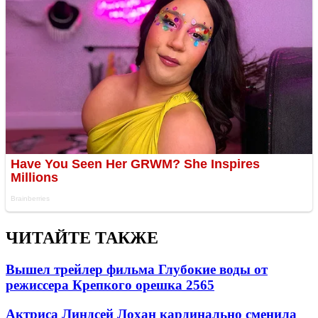
ЧИТАЙТЕ ТАКЖЕ
Вышел трейлер фильма Глубокие воды от
режиссера Крепкого орешка 2
565
Актриса Линдсей Лохан кардинально сменила