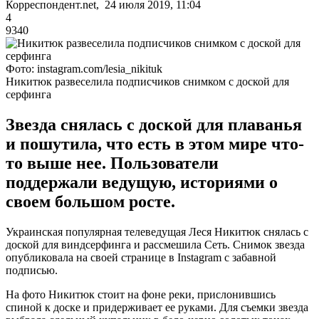
Корреспондент.net, 24 июля 2019, 11:04
4
9340
Фото: instagram.com/lesia_nikituk
Никитюк развеселила подписчиков снимком с доской для
серфинга
Звезда снялась с доской для плаванья
и пошутила, что есть в этом мире что-
то выше нее. Пользователи
поддержали ведущую, историями о
своем большом росте.
Украинская популярная телеведущая Леся Никитюк снялась с
доской для виндсерфинга и рассмешила Сеть. Снимок звезда
опубликовала на своей странице в Instagram с забавной
подписью.
На фото Никитюк стоит на фоне реки, прислонившись
спиной к доске и придерживает ее руками. Для съемки звезда