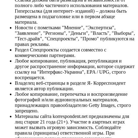
полного либо частичного использования материалов.
Гиперссылка (для интернет- изданий) – должна быть
размещена в подзаголовке или в первом абзаце
материала.
Новости с пометками "Мнение", "Экспертиза",
"Заявление", "Регионы", "Деньги", "Власть", "Выборы",
"Тест-драйв", "Спецпроекты", "Промо" публикуются на
правах рекламы.
Раздел Спецпроекты создается совместно с
коммерческими партнерами.
Любое копирование, публикация, републикация и
другое распространение информации, которое содержит
ссылку на "Интерфакс-Украина", EPA / UPG, строго
воспрещается.
Владелец веб-страницы в разделе Я- Корреспондент
является автор публикации.
Любое копирование, перепечатка и воспроизведение
фотографий и/или аудиовизуальных материалов,
принадлежащих правообладателю Getty Images, строго
запрещено.
Материалы сайта korrespondent.net предназначены для
лиц старше 21 года (21+). Участие в азартных играх
может вызвать игровую зависимость. Соблюдайте
правила (принципы) ответственной игры. При