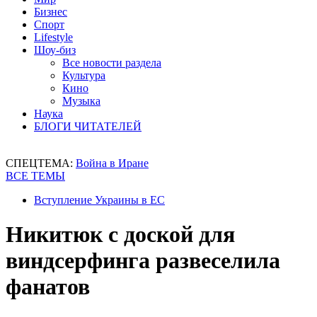
Бизнес
Спорт
Lifestyle
Шоу-биз
Все новости раздела
Культура
Кино
Музыка
Наука
БЛОГИ ЧИТАТЕЛЕЙ
СПЕЦТЕМА:
Война в Иране
ВСЕ ТЕМЫ
Вступление Украины в ЕС
Никитюк с доской для
виндсерфинга развеселила
фанатов