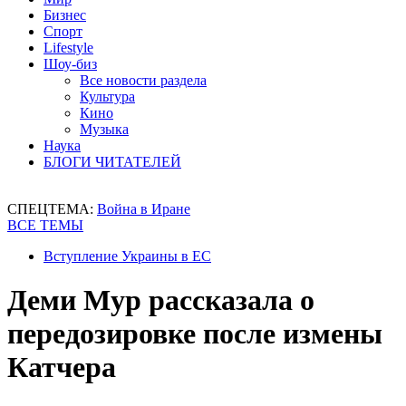
Бизнес
Спорт
Lifestyle
Шоу-биз
Все новости раздела
Культура
Кино
Музыка
Наука
БЛОГИ ЧИТАТЕЛЕЙ
СПЕЦТЕМА:
Война в Иране
ВСЕ ТЕМЫ
Вступление Украины в ЕС
Деми Мур рассказала о
передозировке после измены
Катчера