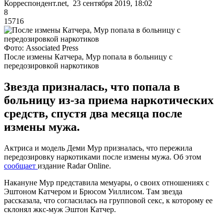
Корреспондент.net, 23 сентября 2019, 18:02
8
15716
Фото: Associated Press
После измены Катчера, Мур попала в больницу с
передозировкой наркотиков
Звезда призналась, что попала в
больницу из-за приема наркотических
средств, спустя два месяца после
измены мужа.
Актриса и модель Деми Мур призналась, что пережила
передозировку наркотиками после измены мужа. Об этом
сообщает
издание Radar Online.
Накануне Мур представила мемуары, о своих отношениях с
Эштоном Катчером и Брюсом Уиллисом. Там звезда
рассказала, что согласилась на групповой секс, к которому ее
склонял жкс-муж Эштон Катчер.