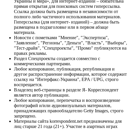
Украины и мира», для интернет-изданий – обязательна
прямая открытая для поисковых систем гиперссылка.
Ссылка должна быть размещена в независимости от
полного либо частичного использования материалов.
Гиперссылка (для интернет- изданий) – должна быть
размещена в подзаголовке или в первом абзаце
материала.
Новости с пометками "Мнение", "Экспертиза",
"Заявление", "Регионы", "Деньги", "Власть", "Выборы",
"Тест-драйв", "Спецпроекты", "Промо" публикуются на
правах рекламы.
Раздел Спецпроекты создается совместно с
коммерческими партнерами.
Любое копирование, публикация, републикация и
другое распространение информации, которое содержит
ссылку на "Интерфакс-Украина", EPA / UPG, строго
воспрещается.
Владелец веб-страницы в разделе Я- Корреспондент
является автор публикации.
Любое копирование, перепечатка и воспроизведение
фотографий и/или аудиовизуальных материалов,
принадлежащих правообладателю Getty Images, строго
запрещено.
Материалы сайта korrespondent.net предназначены для
лиц старше 21 года (21+). Участие в азартных играх