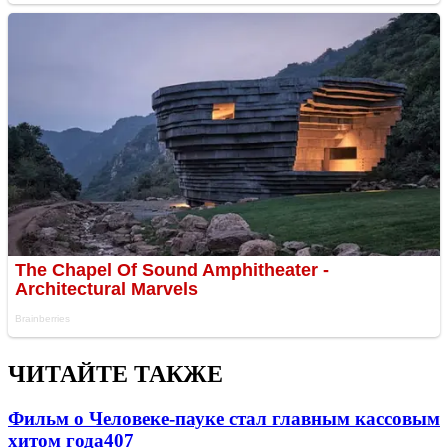
ЧИТАЙТЕ ТАКЖЕ
Фильм о Человеке-пауке стал главным кассовым
хитом года
407