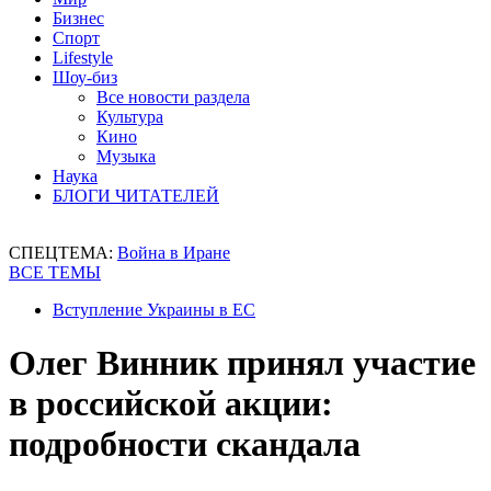
Бизнес
Спорт
Lifestyle
Шоу-биз
Все новости раздела
Культура
Кино
Музыка
Наука
БЛОГИ ЧИТАТЕЛЕЙ
СПЕЦТЕМА:
Война в Иране
ВСЕ ТЕМЫ
Вступление Украины в ЕС
Олег Винник принял участие
в российской акции:
подробности скандала