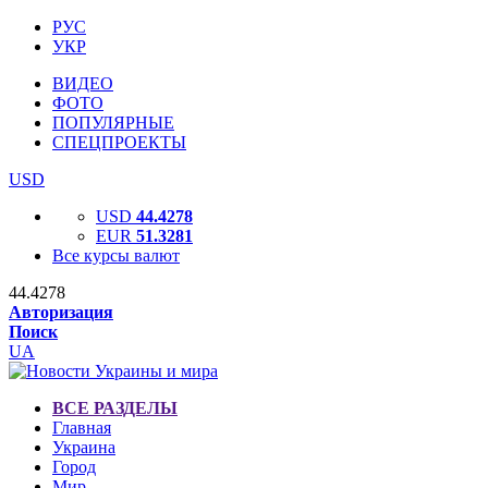
РУС
УКР
ВИДЕО
ФОТО
ПОПУЛЯРНЫЕ
СПЕЦПРОЕКТЫ
USD
USD
44.4278
EUR
51.3281
Все курсы валют
44.4278
Авторизация
Поиск
UA
ВСЕ РАЗДЕЛЫ
Главная
Украина
Город
Мир