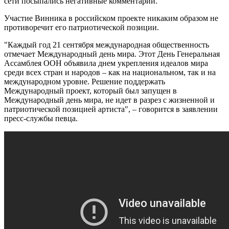
сети посыпались негативные комментарии.
Участие Винника в российском проекте никаким образом не
противоречит его патриотической позиции.
"Каждый год 21 сентября международная общественность
отмечает Международный день мира. Этот День Генеральная
Ассамблея ООН объявила днем укрепления идеалов мира
среди всех стран и народов – как на национальном, так и на
международном уровне. Решение поддержать
Международный проект, который был запущен в
Международный день мира, не идет в разрез с жизненной и
патриотической позицией артиста", – говорится в заявлении
пресс-службы певца.