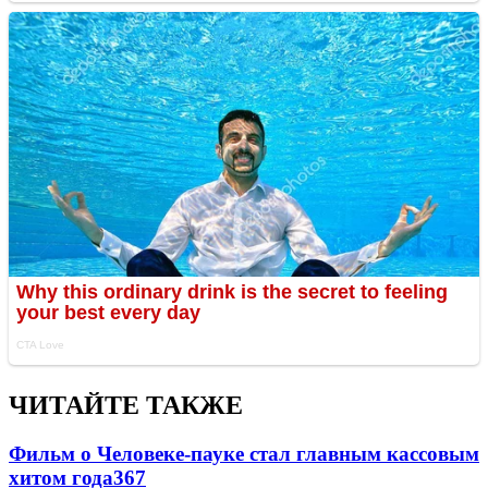
ЧИТАЙТЕ ТАКЖЕ
Фильм о Человеке-пауке стал главным кассовым
хитом года
367