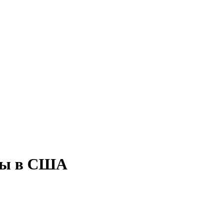
алы в США