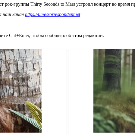
ст рок-группы Thirty Seconds to Mars устроил концерт во время 
а наш канал
https://t.me/korrespondentnet
те Ctrl+Enter, чтобы сообщить об этом редакции.