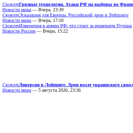
Сюжет
Грязные технологии. Атаки РФ на выборы во Фран
Новости мира
— Вчера, 23:39
Сюжет
Эскалация для Европы. Российский дрон в Лейпциге
Новости мира
— Вчера, 17:10
Сюжет
Изменения в армии РФ: что стоит за решением Путина
Новости России
— Вчера, 15:22
Сюжет
Диверсия в Лейпциге. Дрон возле украинского само
Новости мира
— 5 августа 2026, 23:36