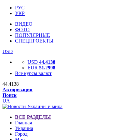
РУС
УКР
ВИДЕО
ФОТО
ПОПУЛЯРНЫЕ
СПЕЦПРОЕКТЫ
USD
USD
44.4138
EUR
51.2998
Все курсы валют
44.4138
Авторизация
Поиск
UA
ВСЕ РАЗДЕЛЫ
Главная
Украина
Город
Мир