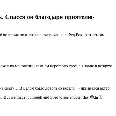
. Спасся он благодаря приятелю-
б во время поднятия на скалу каньона Ред Рок. Артист сам
есколько мгновений камнем перетерло трос, а я завис в воздухе
на скалу… В целом было довольно весело", - признался актер.
all. But we made it through and lived to see another day 😅🙏🏼