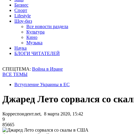
Бизнес
Спорт
Lifestyle
Шоу-биз
Все новости раздела
Культура
Кино
Музыка
Наука
БЛОГИ ЧИТАТЕЛЕЙ
СПЕЦТЕМА:
Война в Иране
ВСЕ ТЕМЫ
Вступление Украины в ЕС
Джаред Лето сорвался со ск
Корреспондент.net, 8 марта 2020, 15:42
9
85665