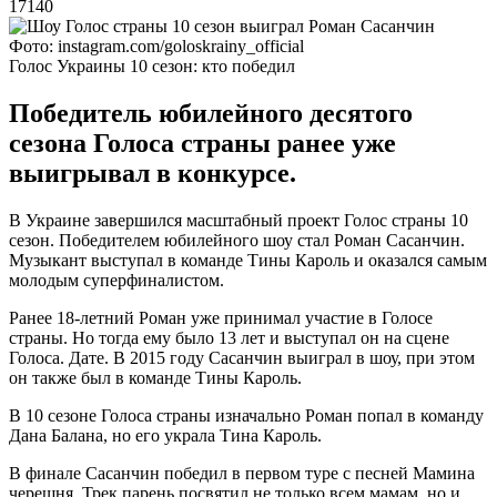
17140
Фото: instagram.com/goloskrainy_official
Голос Украины 10 сезон: кто победил
Победитель юбилейного десятого
сезона Голоса страны ранее уже
выигрывал в конкурсе.
В Украине завершился масштабный проект Голос страны 10
сезон. Победителем юбилейного шоу стал Роман Сасанчин.
Музыкант выступал в команде Тины Кароль и оказался самым
молодым суперфиналистом.
Ранее 18-летний Роман уже принимал участие в Голосе
страны. Но тогда ему было 13 лет и выступал он на сцене
Голоса. Дате. В 2015 году Сасанчин выиграл в шоу, при этом
он также был в команде Тины Кароль.
В 10 сезоне Голоса страны изначально Роман попал в команду
Дана Балана, но его украла Тина Кароль.
В финале Сасанчин победил в первом туре с песней Мамина
черешня. Трек парень посвятил не только всем мамам, но и