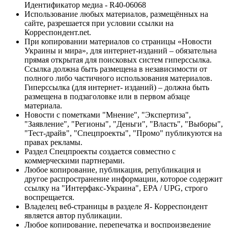
Идентификатор медиа - R40-06068
Использование любых материалов, размещённых на
сайте, разрешается при условии ссылки на
Корреспондент.net.
При копировании материалов со страницы «Новости
Украины и мира», для интернет-изданий – обязательна
прямая открытая для поисковых систем гиперссылка.
Ссылка должна быть размещена в независимости от
полного либо частичного использования материалов.
Гиперссылка (для интернет- изданий) – должна быть
размещена в подзаголовке или в первом абзаце
материала.
Новости с пометками "Мнение", "Экспертиза",
"Заявление", "Регионы", "Деньги", "Власть", "Выборы",
"Тест-драйв", "Спецпроекты", "Промо" публикуются на
правах рекламы.
Раздел Спецпроекты создается совместно с
коммерческими партнерами.
Любое копирование, публикация, републикация и
другое распространение информации, которое содержит
ссылку на "Интерфакс-Украина", EPA / UPG, строго
воспрещается.
Владелец веб-страницы в разделе Я- Корреспондент
является автор публикации.
Любое копирование, перепечатка и воспроизведение