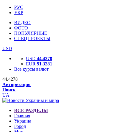
РУС
УКР
ВИДЕО
ФОТО
ПОПУЛЯРНЫЕ
СПЕЦПРОЕКТЫ
USD
USD
44.4278
EUR
51.3281
Все курсы валют
44.4278
Авторизация
Поиск
UA
ВСЕ РАЗДЕЛЫ
Главная
Украина
Город
Мир