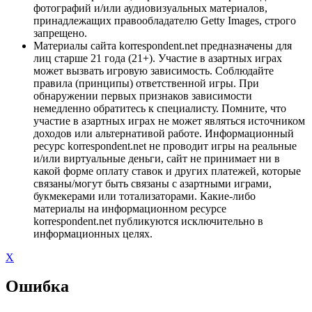
фотографий и/или аудиовизуальных материалов,
принадлежащих правообладателю Getty Images, строго
запрещено.
Материалы сайта korrespondent.net предназначены для
лиц старше 21 года (21+). Участие в азартных играх
может вызвать игровую зависимость. Соблюдайте
правила (принципы) ответственной игры. При
обнаружении первых признаков зависимости
немедленно обратитесь к специалисту. Помните, что
участие в азартных играх не может являться источником
доходов или альтернативой работе. Информационный
ресурс korrespondent.net не проводит игры на реальные
и/или виртуальные деньги, сайт не принимает ни в
какой форме оплату ставок и других платежей, которые
связаны/могут быть связаны с азартными играми,
букмекерами или тотализаторами. Какие-либо
материалы на информационном ресурсе
korrespondent.net публикуются исключительно в
информационных целях.
X
Ошибка