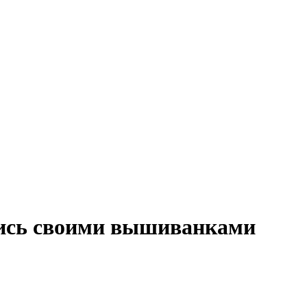
лись своими вышиванками