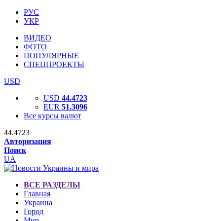
РУС
УКР
ВИДЕО
ФОТО
ПОПУЛЯРНЫЕ
СПЕЦПРОЕКТЫ
USD
USD
44.4723
EUR
51.3096
Все курсы валют
44.4723
Авторизация
Поиск
UA
ВСЕ РАЗДЕЛЫ
Главная
Украина
Город
Мир