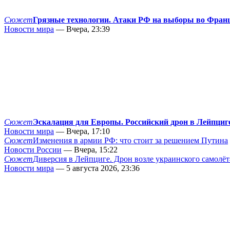
Сюжет
Грязные технологии. Атаки РФ на выборы во Фран
Новости мира
— Вчера, 23:39
Сюжет
Эскалация для Европы. Российский дрон в Лейпциг
Новости мира
— Вчера, 17:10
Сюжет
Изменения в армии РФ: что стоит за решением Путина
Новости России
— Вчера, 15:22
Сюжет
Диверсия в Лейпциге. Дрон возле украинского самолёт
Новости мира
— 5 августа 2026, 23:36