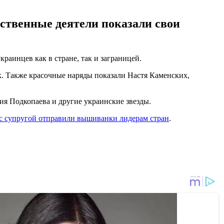
ственные деятели показали свои
раинцев как в стране, так и заграницей.
. Также красочные наряды показали Настя Каменских,
ия Подкопаева и другие украинские звезды.
с супругой отправили вышиванки лидерам стран
.