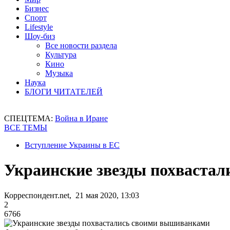
Бизнес
Спорт
Lifestyle
Шоу-биз
Все новости раздела
Культура
Кино
Музыка
Наука
БЛОГИ ЧИТАТЕЛЕЙ
СПЕЦТЕМА:
Война в Иране
ВСЕ ТЕМЫ
Вступление Украины в ЕС
Украинские звезды похваста
Корреспондент.net, 21 мая 2020, 13:03
2
6766