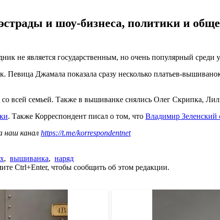
страды и шоу-бизнеса, политики и обще
ник не является государственным, но очень популярный среди ук
к. Певица Джамала показала сразу несколько платьев-вышиванок
со всей семьей. Также в вышиванке снялись Олег Скрипка, Лил
нки
. Также Корреспондент писал о том, что
Владимир Зеленский 
а наш канал
https://t.me/korrespondentnet
х
,
вышиванка
,
наряд
те Ctrl+Enter, чтобы сообщить об этом редакции.