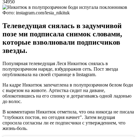
34950
Фото: instagram.com/lesia_nikituk
Телеведущая снялась в задумчивой
позе ми подписала снимок словами,
которые взволновали подписчиков
звезды.
Популярная телеведущая Леся Никитюк снялась в
полупрозрачном наряде, взбудоражив сеть. Пост звезда
опубликовала на своей странице в Instagram.
На кадре Никитюк запечатлена в полупрозрачном белом боди
с вырезом на животе. Артистка сидит на диване,
облокотившись на его спинку и дотрагиваясь одной ладонью
до волос.
В комментарии Никитюк отметила, что она никогда не писала
"глубоких постов, но сегодня начнет". Затем ведущая
спросила согласны ли ее подписчики с утверждением, что
жизнь-боль.