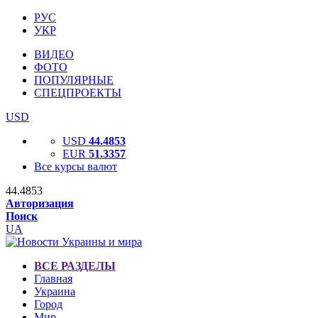
РУС
УКР
ВИДЕО
ФОТО
ПОПУЛЯРНЫЕ
СПЕЦПРОЕКТЫ
USD
USD
44.4853
EUR
51.3357
Все курсы валют
44.4853
Авторизация
Поиск
UA
ВСЕ РАЗДЕЛЫ
Главная
Украина
Город
Мир